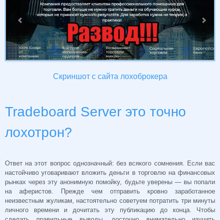
Скриншот с сайта лохоброкера
Tradeboard Server это точно
лохотрон?
Ответ на этот вопрос однозначный: без всякого сомнения. Если вас
настойчиво уговаривают вложить деньги в торговлю на финансовых
рынках через эту анонимную помойку, будьте уверены — вы попали
на аферистов. Прежде чем отправить кровно заработанное
неизвестным жуликам, настоятельно советуем потратить три минуты
личного времени и дочитать эту публикацию до конца. Чтобы
сделать правильные выводы, досточно внимательно изучить