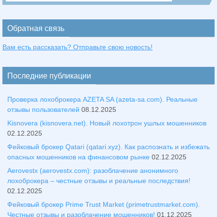
Обратная связь
Вам есть рассказать? Отправьте свою новость!
Последние публикации
Проверка лохоброкера AZETA SA (azeta-sa.com). Реальные
отзывы пользователей
08.12.2025
Kisnovera (kisnovera.net). Новый лохотрон ушлых мошенников
02.12.2025
Фейковый брокер Qatari (qatari.xyz). Как распознать и избежать
опасных мошенников на финансовом рынке
02.12.2025
Aerovestx (aerovestx.com): разоблачение анонимного
лохоброкера – честные отзывы и реальные последствия!
02.12.2025
Фейковый брокер Prime Trust Market (primetrustmarket.com).
Честные отзывы и разоблачение мошенников!
01.12.2025