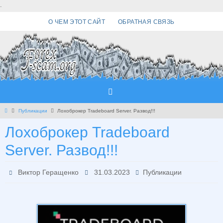
Перейти
.
к
О ЧЕМ ЭТОТ САЙТ
ОБРАТНАЯ СВЯЗЬ
содержимому
Главная
Публикации
Лохоброкер Tradeboard Server. Развод!!!
Лохоброкер Tradeboard
Server. Развод!!!
Виктор Геращенко
31.03.2023
Публикации