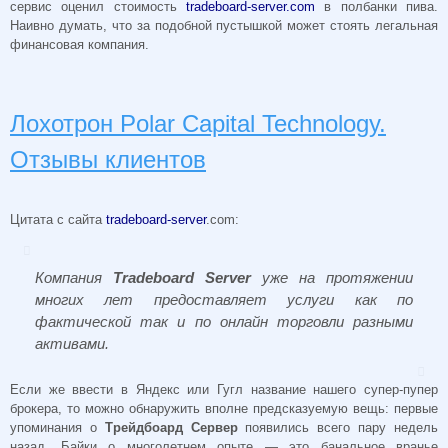
сервис оценил стоимость
tradeboard-server.com
в полбанки пива.
Наивно думать, что за подобной пустышкой может стоять легальная
финансовая компания.
Лохотрон Polar Capital Technology.
Отзывы клиентов
Цитата с сайта
tradeboard-server
.com:
Компания
Tradeboard Server
уже на протяжении
многих лет предоставляет услуги как по
фактической так и по онлайн торговли разными
активами.
Если же ввести в Яндекс или Гугл название нашего супер-пупер
брокера, то можно обнаружить вполне предсказуемую вещь: первые
упоминания о
Трейдбоард Сервер
появились всего пару недель
назад. Байки о многолетнем опыте — это банальное вранье