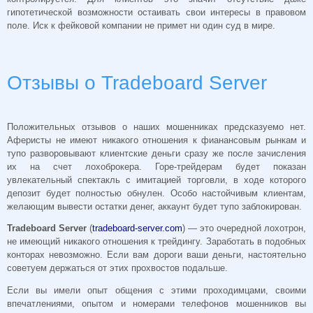
гипотетической возможности остаивать свои интересы в правовом
поле. Иск к фейковой компании не примет ни один суд в мире.
Отзывы о Tradeboard Server
Положительных отзывов о наших мошенниках предсказуемо нет.
Аферисты не имеют никакого отношения к фианансовым рынкам и
тупо разворовывают клиентские деньги сразу же после зачисления
их на счет лохоброкера. Горе-трейдерам будет показан
увлекательный спектакль с имитацией торговли, в ходе которого
депозит будет полностью обнулен. Особо настойчивым клиентам,
желающим вывести остатки денег, аккаунт будет тупо заблокирован.
Tradeboard Server
(
tradeboard-server.com
) — это очередной лохотрон,
не имеющий никакого отношения к трейдингу. Заработать в подобных
конторах невозможно. Если вам дороги ваши деньги, настоятельно
советуем держаться от этих прохвостов подальше.
Если вы имели опыт общения с этими проходимцами, своими
впечатлениями, опытом и номерами телефонов мошенников вы