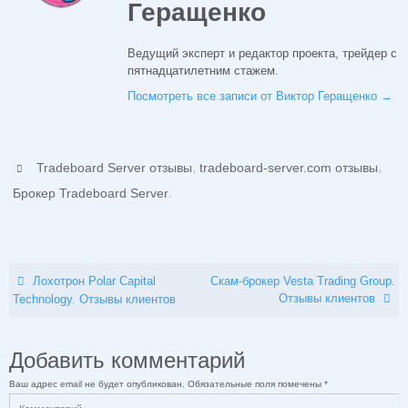
Геращенко
Ведущий эксперт и редактор проекта, трейдер с
пятнадцатилетним стажем.
Посмотреть все записи от Виктор Геращенко
→
,
,
Tradeboard Server отзывы
tradeboard-server.com отзывы
.
Брокер Tradeboard Server
Лохотрон Polar Capital
Скам-брокер Vesta Trading Group.
Отзывы клиентов
Technology. Отзывы клиентов
Добавить комментарий
Ваш адрес email не будет опубликован.
Обязательные поля помечены
*