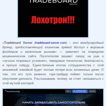
«
Tradeboard Server
(
tradeboard-server.com
) – это международный
брокер, предоставляющий клиентам прямой доступ к мировым
фондовым и валютным рынкам
» — заявляют на очередном
мошенническом сайте. Посетителям вешают лапшу на уши о
«
лучших торговых условиях
«, передовые технологии, безопасность
и прочую лабуду. Единственным итогом сотрудничества с этой
анонимной помойкой будет полная потеря всех вложенных денег. О
том, что его тупо развели, горе-трейдер поймет только после
обнуления депозита. Рассказываем, почему не стоит связываться с
этой мутной конторой.