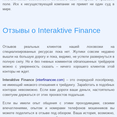
поле. Иск к несуществующей компании не примет ни один суд в
мире.
Отзывы о Interaktive Finance
Отзывов реальных клиентов нашей лоховозки на
специализированных ресурсах пока нет. Жулики совсем недавно
вышли на большую дорогу и пока, видимо, не успели развернуться в
полную силу. Но и без гневных комментов облапошенных трейдеров
можно с уверенность сказать – ничего хорошего клиентов этой
конторы не ждет.
Interaktive Finance
(
interfinancee.com
) – это очередной лохоброкер,
не имеющий никакого отношения к трейдингу. Заработать в подобных
конторах невозможно. Если вам дороги ваши деньги, настоятельно
советуем держаться от этих прохвостов подальше.
Если вы имели опыт общения с этими проходимцами, своими
впечатлениями, опытом и номерами телефонов мошенников вы
можете поделиться в отзыве под обзором. Ваша история, возможно,