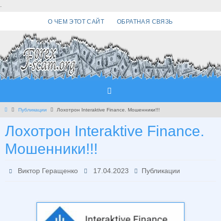
Перейти
.
к
О ЧЕМ ЭТОТ САЙТ
ОБРАТНАЯ СВЯЗЬ
содержимому
Главная
Публикации
Лохотрон Interaktive Finance. Мошенники!!!
Лохотрон Interaktive Finance.
Мошенники!!!
Виктор Геращенко
17.04.2023
Публикации