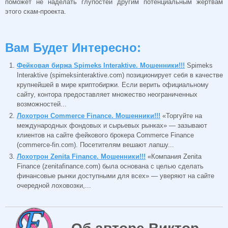
поможет не наделать глупостей другим потенциальным жертвам
этого скам-проекта.
Вам Будет Интересно:
Фейковая биржа Spimeks Interaktive. Мошенники!!!
Spimeks
Interaktive (spimeksinteraktive.com) позиционирует себя в качестве
крупнейшей в мире криптобиржи. Если верить официальному
сайту, контора предоставляет множество неограниченных
возможностей...
Лохотрон Commerce Finance. Мошенники!!!
«Торгуйте на
международных фондовых и сырьевых рынках» — зазывают
клиентов на сайте фейкового брокера Commerce Finance
(commerce-fin.com). Посетителям вешают лапшу...
Лохотрон Zenita Finance. Мошенники!!!
«Компания Zenita
Finance (zenitafinance.com) была основана с целью сделать
финансовые рынки доступными для всех» — уверяют на сайте
очередной лоховозки,...