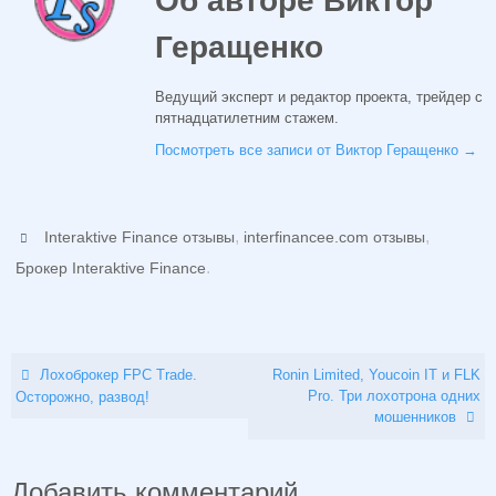
Об авторе Виктор
Геращенко
Ведущий эксперт и редактор проекта, трейдер с
пятнадцатилетним стажем.
Посмотреть все записи от Виктор Геращенко
→
,
,
Interaktive Finance отзывы
interfinancee.com отзывы
.
Брокер Interaktive Finance
Лохоброкер FPC Trade.
Ronin Limited, Youcoin IT и FLK
Pro. Три лохотрона одних
Осторожно, развод!
мошенников
Добавить комментарий