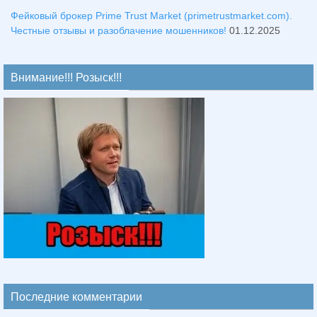
Фейковый брокер Prime Trust Market (primetrustmarket.com).
Честные отзывы и разоблачение мошенников!
01.12.2025
Внимание!!! Розыск!!!
Последние комментарии