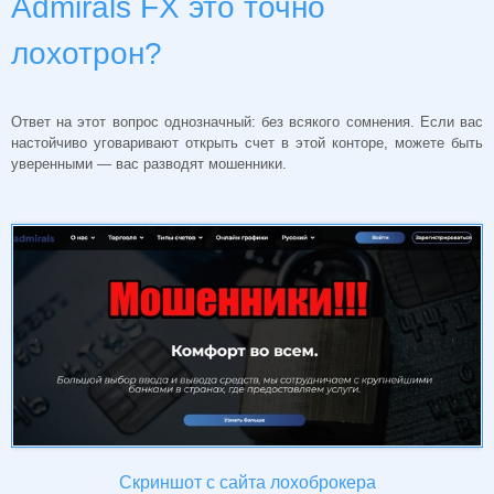
Admirals FX это точно
лохотрон?
Ответ на этот вопрос однозначный: без всякого сомнения. Если вас
настойчиво уговаривают открыть счет в этой конторе, можете быть
уверенными — вас разводят мошенники.
Скриншот с сайта лохоброкера