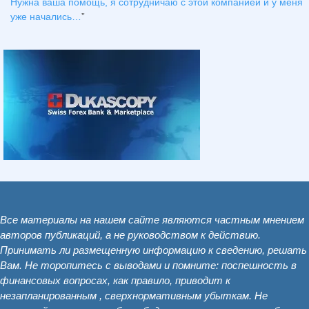
Нужна ваша помощь, я сотрудничаю с этой компанией и у меня
уже начались…
”
Все материалы на нашем сайте являются частным мнением
авторов публикаций, а не руководством к действию.
Принимать ли размещенную информацию к сведению, решать
Вам. Не торопитесь с выводами и помните: поспешность в
финансовых вопросах, как правило, приводит к
незапланированным , сверхнормативным убыткам. Не