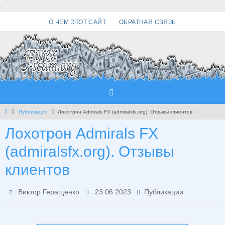
Перейти
.
к
О ЧЕМ ЭТОТ САЙТ
ОБРАТНАЯ СВЯЗЬ
содержимому
Главная
Публикации
Лохотрон Admirals FX (admiralsfx.org). Отзывы клиентов
Лохотрон Admirals FX
(admiralsfx.org). Отзывы
клиентов
Виктор Геращенко
23.06.2023
Публикации