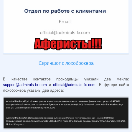
Скриншот с лохоброкера
В качестве контактов проходимцы указали два мейла:
support@admirals-fx.com
и
official@admirals-fx.com
. В футере сайта
лохоброкера указаны два адреса: