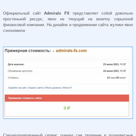
Официальный сайт
Admirals FX
представляет собой довольно
простенький ресурс, явно не тянущий на визитку серьезной
финансовой компании. На дизайне и продвижении сайта жулики явно
сэкономили.
Специализированный сервис оценил сие творение в полновесные