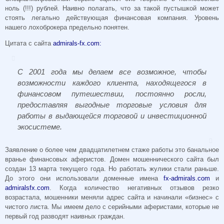
ноль (!!!) рублей. Наивно полагать, что за такой пустышкой может
стоять легально действующая финансовая компания. Уровень
нашего лохоброкера предельно понятен.
Цитата с сайта
admirals-fx.com:
С 2001 года мы делаем все возможное, чтобы
возможности каждого клиента, находящегося в
финансовом путешествии, постоянно росли,
предоставляя выгодные торговые условия для
работы в выдающейся торговой и инвестиционной
экосистеме.
Заявление о более чем двадцатилетнем стаже работы это банальное
вранье финансовых аферистов. Домен мошеннического сайта был
создан 13 марта текущего года. Но работать жулики стали раньше.
До этого они использовали доменные имена
fx-admirals.com
и
admiralsfx.com
. Когда количество негативных отзывов резко
возрастала, мошенники меняли адрес сайта и начинали «бизнес» с
чистого листа. Мы имеем дело с серийными аферистами, которые не
первый год разводят наивных граждан.