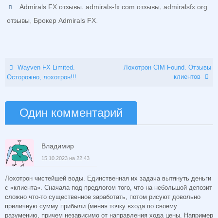
,
,
Admirals FX отзывы
admirals-fx.com отзывы
admiralsfx.org
,
.
отзывы
Брокер Admirals FX
Wayven FX Limited.
Лохотрон CIM Found. Отзывы
клиентов
Осторожно, лохотрон!!!
Один комментарий
Владимир
15.10.2023 на 22:43
Лохотрон чистейшей воды. Единственная их задача вытянуть деньги
с «клиента». Сначала под предлогом того, что на небольшой депозит
сложно что-то существенное заработать, потом рисуют довольно
приличную сумму прибыли (меняя точку входа по своему
разумению, причем независимо от направления хода цены. Например