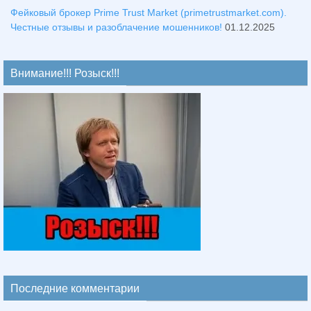
Фейковый брокер Prime Trust Market (primetrustmarket.com).
Честные отзывы и разоблачение мошенников!
01.12.2025
Внимание!!! Розыск!!!
Последние комментарии