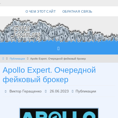
Перейти
.
к
О ЧЕМ ЭТОТ САЙТ
ОБРАТНАЯ СВЯЗЬ
содержимому
Главная
Публикации
Apollo Expert. Очередной фейковый брокер
Apollo Expert. Очередной
фейковый брокер
Виктор Геращенко
26.06.2023
Публикации