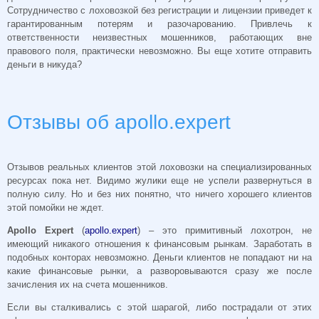
Сотрудничество с лоховозкой без регистрации и лицензии приведет к
гарантированным потерям и разочарованию. Привлечь к
ответственности неизвестных мошенников, работающих вне
правового поля, практически невозможно. Вы еще хотите отправить
деньги в никуда?
Отзывы об apollo.expert
Отзывов реальных клиентов этой лоховозки на специализированных
ресурсах пока нет. Видимо жулики еще не успели развернуться в
полную силу. Но и без них понятно, что ничего хорошего клиентов
этой помойки не ждет.
Apollo Expert
(
apollo.expert
) – это примитивный лохотрон, не
имеющий никакого отношения к финансовым рынкам. Заработать в
подобных конторах невозможно. Деньги клиентов не попадают ни на
какие финансовые рынки, а разворовываются сразу же после
зачисления их на счета мошенников.
Если вы сталкивались с этой шарагой, либо пострадали от этих