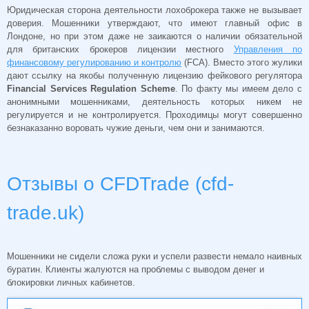
Юридическая сторона деятельности лохоброкера также не вызывает
доверия. Мошенники утверждают, что имеют главный офис в
Лондоне, но при этом даже не заикаются о наличии обязательной
для британских брокеров лицензии местного
Управления по
финансовому регулированию и контролю
(
FCA
). Вместо этого жулики
дают ссылку на якобы полученную лицензию фейкового регулятора
Financial Services Regulation Scheme
. По факту мы имеем дело с
анонимными мошенниками, деятельность которых никем не
регулируется и не контролируется. Проходимцы могут совершенно
безнаказанно воровать чужие деньги, чем они и занимаются.
Отзывы о CFDTrade (cfd-
trade.uk)
Мошенники не сидели сложа руки и успели развести немало наивных
буратин. Клиенты жалуются на проблемы с выводом денег и
блокировки личных кабинетов.