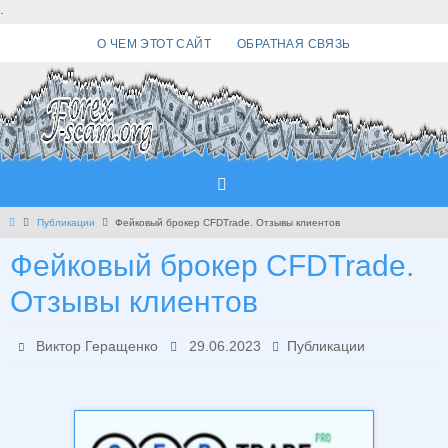
Перейти
.
к
О ЧЕМ ЭТОТ САЙТ
ОБРАТНАЯ СВЯЗЬ
содержимому
Главная
Публикации
Фейковый брокер CFDTrade. Отзывы клиентов
Фейковый брокер CFDTrade.
Отзывы клиентов
Виктор Геращенко
29.06.2023
Публикации