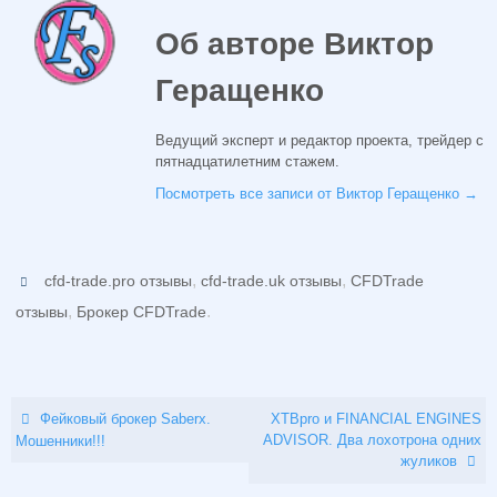
Об авторе Виктор
Геращенко
Ведущий эксперт и редактор проекта, трейдер с
пятнадцатилетним стажем.
Посмотреть все записи от Виктор Геращенко
→
,
,
cfd-trade.pro отзывы
cfd-trade.uk отзывы
CFDTrade
,
.
отзывы
Брокер CFDTrade
Фейковый брокер Saberx.
XTBpro и FINANCIAL ENGINES
ADVISOR. Два лохотрона одних
Мошенники!!!
жуликов