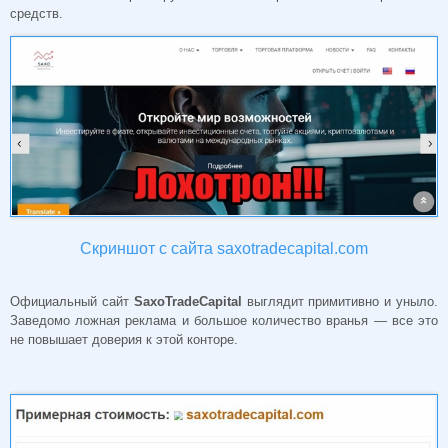
средств.
Скриншот с сайта saxotradecapital.com
Официальный сайт
SaxoTradeCapital
выглядит примитивно и уныло.
Заведомо ложная реклама и большое количество вранья — все это
не повышает доверия к этой конторе.