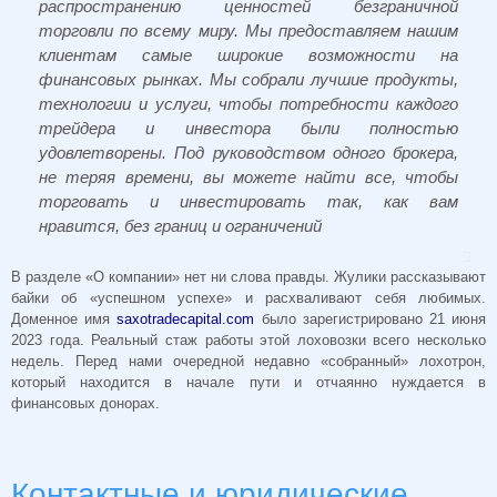
распространению ценностей безграничной
торговли по всему миру. Мы предоставляем нашим
клиентам самые широкие возможности на
финансовых рынках. Мы собрали лучшие продукты,
технологии и услуги, чтобы потребности каждого
трейдера и инвестора были полностью
удовлетворены. Под руководством одного брокера,
не теряя времени, вы можете найти все, чтобы
торговать и инвестировать так, как вам
нравится, без границ и ограничений
В разделе «О компании» нет ни слова правды. Жулики рассказывают
байки об «успешном успехе» и расхваливают себя любимых.
Доменное имя
saxotradecapital.com
было зарегистрировано 21 июня
2023 года. Реальный стаж работы этой лоховозки всего несколько
недель. Перед нами очередной недавно «собранный» лохотрон,
который находится в начале пути и отчаянно нуждается в
финансовых донорах.
Контактные и юридические