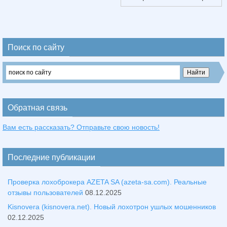
Поиск по сайту
Обратная связь
Вам есть рассказать? Отправьте свою новость!
Последние публикации
Проверка лохоброкера AZETA SA (azeta-sa.com). Реальные
отзывы пользователей
08.12.2025
Kisnovera (kisnovera.net). Новый лохотрон ушлых мошенников
02.12.2025