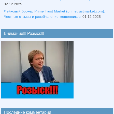
02.12.2025
Фейковый брокер Prime Trust Market (primetrustmarket.com).
Честные отзывы и разоблачение мошенников!
01.12.2025
Внимание!!! Розыск!!!
Последние комментарии