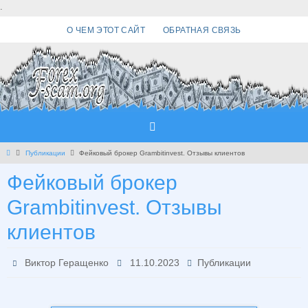
Перейти
.
к
О ЧЕМ ЭТОТ САЙТ
ОБРАТНАЯ СВЯЗЬ
содержимому
Главная
Публикации
Фейковый брокер Grambitinvest. Отзывы клиентов
Фейковый брокер
Grambitinvest. Отзывы
клиентов
Виктор Геращенко
11.10.2023
Публикации