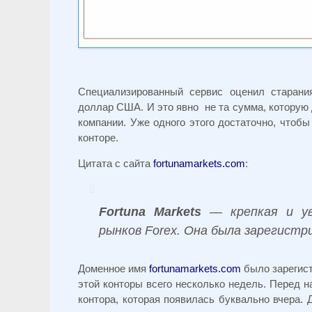
Специализированный сервис оценил старани
доллар США. И это явно не та сумма, которую
компании. Уже одного этого достаточно, чтоб
конторе.
Цитата с сайта
fortunamarkets.com
:
Fortuna Markets
— крепкая и ув
рынков Forex. Она была зарегистр
Доменное имя
fortunamarkets.com
было зарегист
этой конторы всего несколько недель. Перед н
контора, которая появилась буквально вчера. 