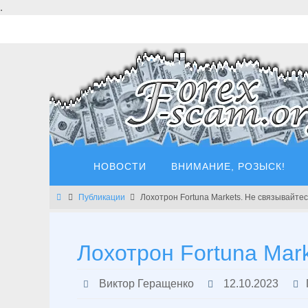
Перейти
.
к
содержимому
Перейти
НОВОСТИ
ВНИМАНИЕ, РОЗЫСК!
к
содержимому
Главная
Публикации
Лохотрон Fortuna Markets. Не связывайтесь
Лохотрон Fortuna Mark
Виктор Геращенко
12.10.2023