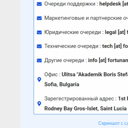
Скриншот с са