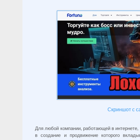
Скриншот с са
Для любой компании, работающей в интернете,
в создание и продвижение которого вклад