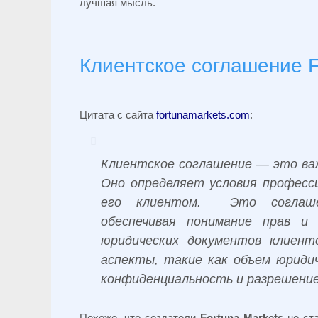
лучшая мысль.
Клиентское соглашение F
Цитата с сайта
fortunamarkets.com
:
Клиентское соглашение — это ва
Оно определяет условия професс
его клиентом. Это соглаше
обеспечивая понимание прав и
юридических документов клиент
аспекты, такие как объем юридич
конфиденциальность и разрешение
Похоже, что создатели
Fortuna Markets
не ст