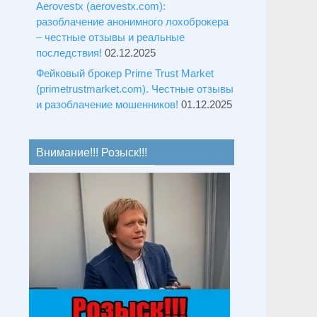
Aerovestx (aerovestx.com):
разоблачение анонимного лохоброкера
– честные отзывы и реальные
последствия!
02.12.2025
Фейковый брокер Prime Trust Market
(primetrustmarket.com). Честные отзывы
и разоблачение мошенников!
01.12.2025
Внимание!!! Розыск!!!