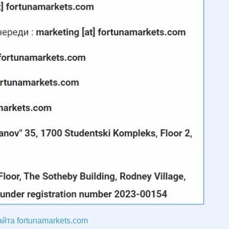
йта fortunamarkets.com