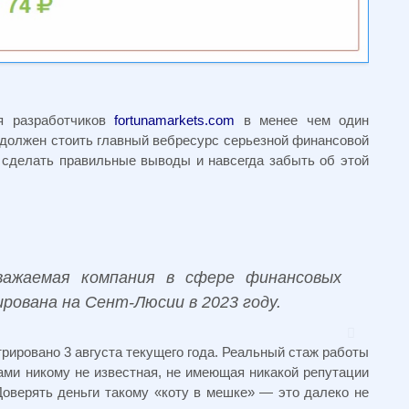
я разработчиков
fortunamarkets.com
в менее чем один
 должен стоить главный вебресурс серьезной финансовой
ы сделать правильные выводы и навсегда забыть об этой
ажаемая компания в сфере финансовых
ирована на Сент-Люсии в 2023 году.
рировано 3 августа текущего года. Реальный стаж работы
ами никому не известная, не имеющая никакой репутации
Доверять деньги такому «коту в мешке» — это далеко не