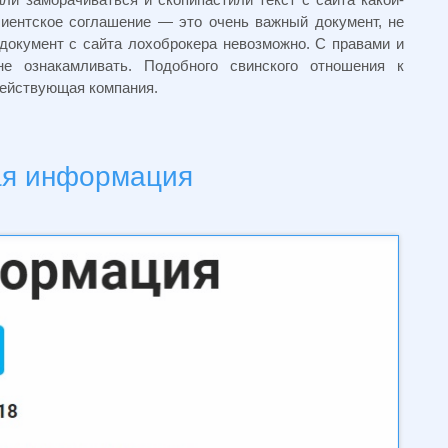
лиентское соглашение — это очень важный документ, не
 документ с сайта лохоброкера невозможно. С правами и
не ознакамливать. Подобного свинского отношения к
действующая компания.
ая информация