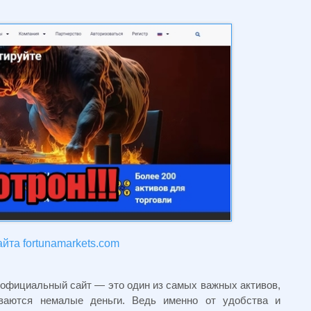
йта fortunamarkets.com
 официальный сайт — это один из самых важных активов,
ываются немалые деньги. Ведь именно от удобства и