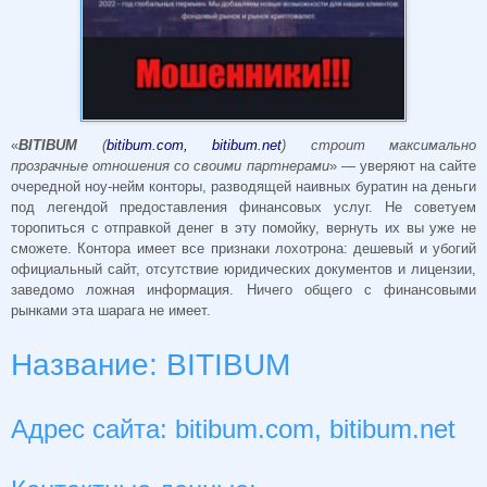
«
BITIBUM
(
bitibum.com, bitibum.net
) строит максимально
прозрачные отношения со своими партнерами
» — уверяют на сайте
очередной ноу-нейм конторы, разводящей наивных буратин на деньги
под легендой предоставления финансовых услуг. Не советуем
торопиться с отправкой денег в эту помойку, вернуть их вы уже не
сможете. Контора имеет все признаки лохотрона: дешевый и убогий
официальный сайт, отсутствие юридических документов и лицензии,
заведомо ложная информация. Ничего общего с финансовыми
рынками эта шарага не имеет.
Название: BITIBUM
Адрес сайта: bitibum.com, bitibum.net