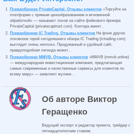
Псевдоброкер PrivateCapital. Отзывы клиентов
«Торгуйте на
платформе с прямым ценообразованием и мгновенной
обработкой» — зазывают лохов на сайте фейкового брокера
PrivateCapital (privatecaptrust.com). Контора имеет...
Псевдоброкер IC Trading. Отзывы клиентов
На фоне других
лоховозок герой сегодняшнего обзора IC Trading (ictrading.com)
выглядит очень неплохо. Продуманный и удобный сайт,
правдоподобная легенда может...
Псевдоброкер MMVB. Отзывы клиентов
«MMVB (mmvb.online)
— международная инвестиционная компания, предлагающая
самые современные и качественные сервисы для клиентов по
всему миру» — заявляют жулики...
Об авторе Виктор
Геращенко
Ведущий эксперт и редактор проекта, трейдер с
пятнадцатилетним стажем.