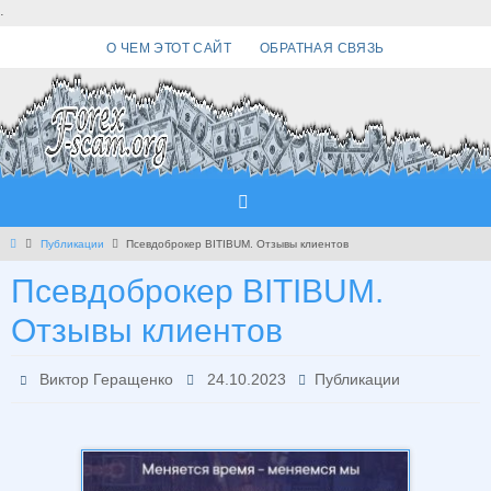
Перейти
.
к
О ЧЕМ ЭТОТ САЙТ
ОБРАТНАЯ СВЯЗЬ
содержимому
Главная
Публикации
Псевдоброкер BITIBUM. Отзывы клиентов
Псевдоброкер BITIBUM.
Отзывы клиентов
Виктор Геращенко
24.10.2023
Публикации