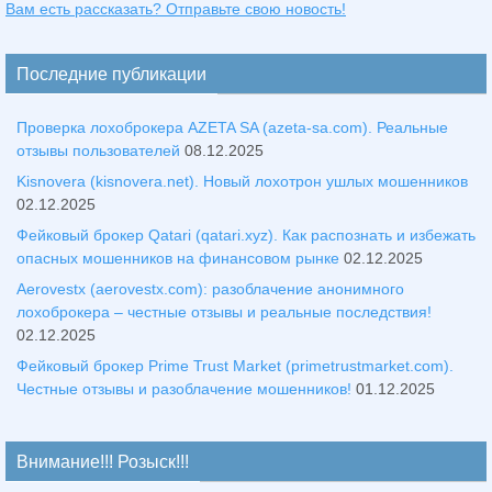
Вам есть рассказать? Отправьте свою новость!
Последние публикации
Проверка лохоброкера AZETA SA (azeta-sa.com). Реальные
отзывы пользователей
08.12.2025
Kisnovera (kisnovera.net). Новый лохотрон ушлых мошенников
02.12.2025
Фейковый брокер Qatari (qatari.xyz). Как распознать и избежать
опасных мошенников на финансовом рынке
02.12.2025
Aerovestx (aerovestx.com): разоблачение анонимного
лохоброкера – честные отзывы и реальные последствия!
02.12.2025
Фейковый брокер Prime Trust Market (primetrustmarket.com).
Честные отзывы и разоблачение мошенников!
01.12.2025
Внимание!!! Розыск!!!