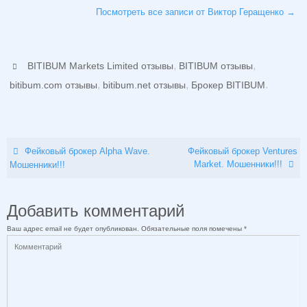
Посмотреть все записи от Виктор Геращенко
→
,
,
BITIBUM Markets Limited отзывы
BITIBUM отзывы
,
,
.
bitibum.com отзывы
bitibum.net отзывы
Брокер BITIBUM
Фейковый брокер Alpha Wave.
Фейковый брокер Ventures
Market. Мошенники!!!
Мошенники!!!
Добавить комментарий
Ваш адрес email не будет опубликован.
Обязательные поля помечены
*