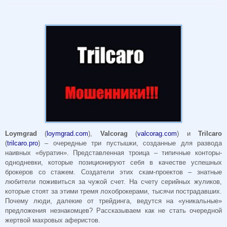
Loymgrad
(
loymgrad.com
),
Valcorag
(
valcorag.com
) и
Trilcaro
(
trilcaro.pro
) – очередные три пустышки, созданные для развода
наивных «буратин». Представленная троица – типичные конторы-
однодневки, которые позиционируют себя в качестве успешных
брокеров со стажем. Создатели этих скам-проектов – знатные
любители поживиться за чужой счет. На счету серийных жуликов,
которые стоят за этими тремя лохоброкерами, тысячи пострадавших.
Почему люди, далекие от трейдинга, ведутся на «уникальные»
предложения незнакомцев? Рассказываем как не стать очередной
жертвой махровых аферистов.