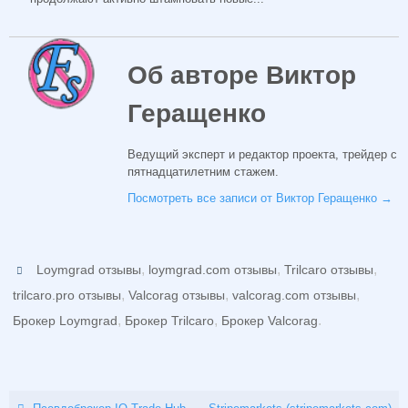
Об авторе Виктор
Геращенко
Ведущий эксперт и редактор проекта, трейдер с
пятнадцатилетним стажем.
Посмотреть все записи от Виктор Геращенко
→
,
,
,
Loymgrad отзывы
loymgrad.com отзывы
Trilcaro отзывы
,
,
,
trilcaro.pro отзывы
Valcorag отзывы
valcorag.com отзывы
,
,
.
Брокер Loymgrad
Брокер Trilcaro
Брокер Valcorag