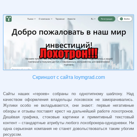
Скриншот с сайта loymgrad.com
Сайты наших «героев» собраны по однотипному шаблону. Над
качеством оформления владельцы лоховозок не заморачивались.
Жулики особо не вкладываются, они знают: первые негативные
обзоры и отзывы поставят крест на дальнейшей работе лохотронов.
Дешёвая графика, стоковые картинки и примитивный текстовый
контент – стандартные атрибуты любого лохоброкера-однодневки. Ни
одна серьезная компания не станет довольствоваться таким убогим
ресурсом.