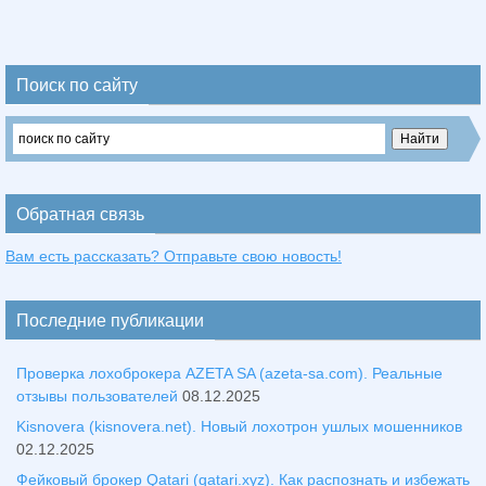
Поиск по сайту
Обратная связь
Вам есть рассказать? Отправьте свою новость!
Последние публикации
Проверка лохоброкера AZETA SA (azeta-sa.com). Реальные
отзывы пользователей
08.12.2025
Kisnovera (kisnovera.net). Новый лохотрон ушлых мошенников
02.12.2025
Фейковый брокер Qatari (qatari.xyz). Как распознать и избежать