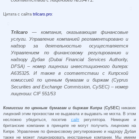
Цитата с сайта
trilcaro.pro
:
Trilcaro
— компания, оказывающая финансовые
услуги. Управление компанией регламентировано и
надзор за деятельностью осуществляется
Управлением по финансовому регулированию и
надзору Дубая (Dubai Financial Services Authority,
DFSA) – номер лицензии инвестиционного дилера:
A635325. И также в соответствии с Кипрской
комиссией по ценным бумагам и биржам (Cyprus
Securities and Exchange Commission, CySEC) – номер
лицензии: CIF 551/53
Комиссии по ценным бумагам и биржам Кипра
(
CySEC
) никаких
лицензий этим прохвостам не выдавала и выдавать не могла. В этом
несложно убедиться, посетив
сайт
регулятора. Немецкие и
британские компании в принципе не могут получить лицензию на
Кипре. Управление по финансовому регулированию и надзору Дубая
также не может лицензировать иностранные компании. Мы имеем