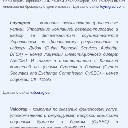
Если верить официальным сайтам лохоброкеров, все конторы имеют
лицензии на брокерскую деятельность. Цитата с сайта
loymgrad.com
:
Loymgrad
— компания, оказывающая финансовые
услуги. Управление компанией регламентировано и
надзор за деятельностью осуществляется
Управлением по финансовому регулированию и
надзору Дубая (Dubai Financial Services Authority,
DFSA) – номер лицензии инвестиционного дилера:
A354020. И также в соответствии с Кипрской
комиссией по ценным бумагам и биржам (Cyprus
Securities and Exchange Commission, CySEC) – номер
лицензии: CIF 411/95
Цитата с сайта
valcorag.com
:
Valcorag
– компания по оказанию финансовых услуг,
уполномоченная и регулируемая Кипрской комиссией
поценным бумагам и биржам (CySEC) в
соответствии с лицензией №594/71.