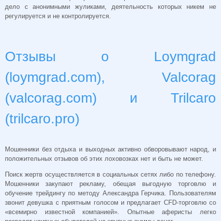
дело с анонимными жуликами, деятельность которых никем не
регулируется и не контролируется.
Отзывы о Loymgrad
(loymgrad.com), Valcorag
(valcorag.com) и Trilcaro
(trilcaro.pro)
Мошенники без отдыха и выходных активно обворовывают народ, и
положительных отзывов об этих лоховозках нет и быть не может.
Поиск жертв осуществляется в социальных сетях либо по телефону.
Мошенники закупают рекламу, обещая выгодную торговлю и
обучение трейдингу по методу Александра Герчика. Пользователям
звонит девушка с приятным голосом и предлагает CFD-торговлю со
«всемирно известной компанией». Опытные аферисты легко