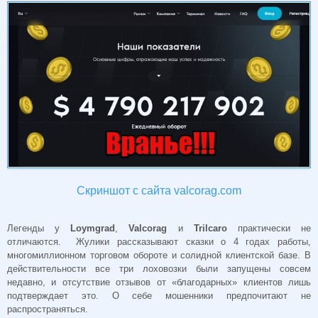
Скриншот с сайта valcorag.com
Легенды у
Loymgrad
,
Valcorag
и
Trilcaro
практически не
отличаются. Жулики рассказывают сказки о 4 годах работы,
многомиллионном торговом обороте и солидной клиентской базе. В
действительности все три лоховозки были запущены совсем
недавно, и отсутствие отзывов от «благодарных» клиентов лишь
подтверждает это. О себе мошенники предпочитают не
распространяться.