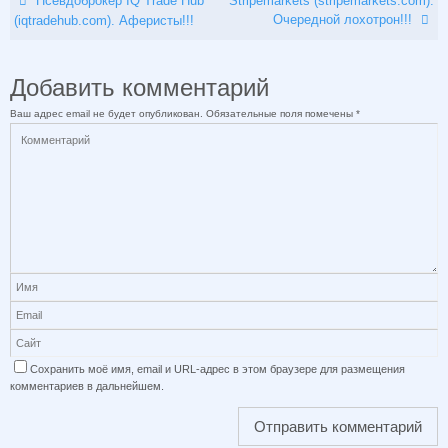
Псевдоброкер IQ Trade Hub
Stripemarkets (stripemarkets.com).
Очередной лохотрон!!!
(iqtradehub.com). Аферисты!!!
Добавить комментарий
Ваш адрес email не будет опубликован.
Обязательные поля помечены
*
Сохранить моё имя, email и URL-адрес в этом браузере для размещения
комментариев в дальнейшем.