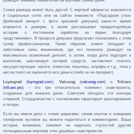
разводят наивных обывателей на крупные суммы денег.
Схема развода может быть другой. С жертвой аферисты знакомятся
в социальных сетях или на сайтах знакомств. «Подсадная утка»
(фейковый аккаунт с фото красивой девушки) какое-то время
втирается в доверие, а затем рассказывает правдоподобную
историю о постоянном заработке на бирже благодаря
«родственнику». В процессе девушка предлагает познакомить с этим
супер профессионалом. Таким образом, клиент попадает в
заботливые лапы мошенников, где его поначалу разводят на
максимально возможный депозит, а затем, когда дело подходит к
выплатам, шантажируя потерей средств, заставляют платить
несуществующие: налоги, комиссии, пошлины, штрафы и т.д., пока у
несчастного не закончатся все деньги (либо он не прозреет).
Loymgrad
(
loymgrad.com
),
Valcorag
(
valcorag.com
) и
Trilcaro
(
trilcaro.pro
) – это три относительно «свежих» скам-проекта,
созданных для выкачки денег. Советуем обходить эти конторы
стороной. Сотрудничество с лоховозками гарантирует разочарование
и потери.
Если вы имели дело с этими шарагами, своим опытом и номерами
телефонов жуликов вы можете поделиться в комментариях. Ваша
история, возможно, поможет не наделать глупостей другим
потенциальным жертвам этих дешёвых скам-проектов.