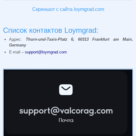
Скриншот с сайта loymgrad.com
Список контактов Loymgrad:
Адрес:
Thurn-und-Taxis-Platz 6, 60313 Frankfurt am Main,
Germany
E-mail –
support@loymgrad.com