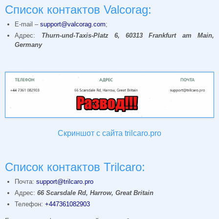
Список контактов Valcorag:
E-mail –
support@valcorag.com
;
Адрес:
Thurn-und-Taxis-Platz 6, 60313 Frankfurt am Main,
Germany
Скриншот с сайта trilcaro.pro
Список контактов Trilcaro:
Почта:
support@trilcaro.pro
Адрес:
66 Scarsdale Rd, Harrow, Great Britain
Телефон:
+447361082903