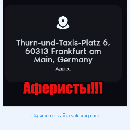
Скриншот с сайта valcorag.com