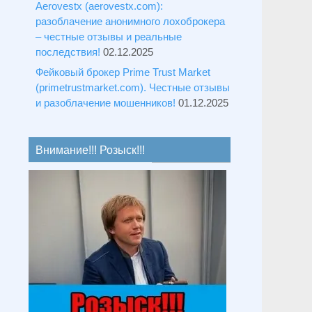
Aerovestx (aerovestx.com):
разоблачение анонимного лохоброкера
– честные отзывы и реальные
последствия!
02.12.2025
Фейковый брокер Prime Trust Market
(primetrustmarket.com). Честные отзывы
и разоблачение мошенников!
01.12.2025
Внимание!!! Розыск!!!