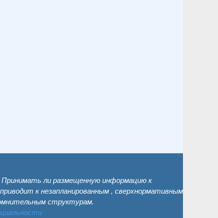
. Принимать ли размещенную информацию к
 приводит к незапланированным , сверхнормативным
сомнительным структурам.
нциальности