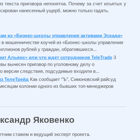
з текста приговора непонятна. Почему за счет изъятых у
сирован нанесенный ущерб, можно только гадать.
ам из «Бизнес-школы управления активами Эскада»
и в мошенничестве коучей из «Бизнес-школы управления
ллионов рублей у граждан, обратившихся...
т Альянс» или что ждет сотрудников TeleTrade
3
вы вынесен приговор по уголовному делу о
 версии следствия, подсудимые входили в...
из ТелеТрейд
Как сообщает “Ъ”, Симоновский райсуд
 месяцам колонии одного из бывших топ-менеджеров
ександр Яковенко
тним стажем и ведущий эксперт проекта.