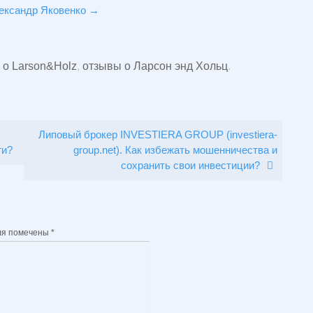
лександр Яковенко
→
 о Larson&Holz
,
отзывы о Ларсон энд Хольц
.
Липовый брокер INVESTIERA GROUP (investiera-
ги?
group.net). Как избежать мошенничества и
сохранить свои инвестиции?
ля помечены
*