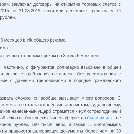
ера», заключал договоры на открытие торговых счетов с
.2015 по 31.08.2019, похитили денежные средства у 74
 рублей.
 6 месяцев в ИК общего режима
има.
о с испытательным сроком на 3 года 6 месяцев
ы частично, с фигурантов солидарно взыскано в общей
ти исковые требования оставлены без рассмотрения с
ние с данными требованиями в порядке гражданского
звать сложно, он вообще вызывает много вопросов. С
 в места не столь отдаленные аферистам, судя по всему,
ликов нанесённый ущерб стремятся к нулю: трехгодичный
 обысков из банковских ячеек аферистов
были изъяты
не
ионов рублей, 180 тысяч евро, а также 11 килограммов
ъяты правоустанавливающие документы более чем на 30