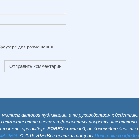
 браузере для размещения
мнением авторов публикаций, а не руководством к действию
и помните: поспешность в финансовых вопросах, как правило,
сторожны при выборе
FOREX
компаний, не доверяйте деньги 
AM.ОRG
|© 2016-2025 Все права защищены
Политика конфиде