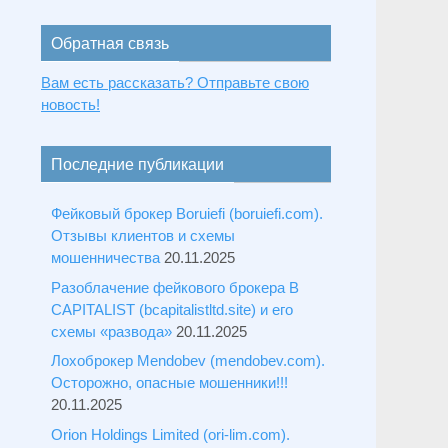
Обратная связь
Вам есть рассказать? Отправьте свою
новость!
Последние публикации
Фейковый брокер Boruiefi (boruiefi.com).
Отзывы клиентов и схемы
мошенничества
20.11.2025
Разоблачение фейкового брокера B
CAPITALIST (bcapitalistltd.site) и его
схемы «развода»
20.11.2025
Лохоброкер Mendobev (mendobev.com).
Осторожно, опасные мошенники!!!
20.11.2025
Orion Holdings Limited (ori-lim.com).