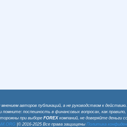
мнением авторов публикаций, а не руководством к действию
и помните: поспешность в финансовых вопросах, как правило,
сторожны при выборе
FOREX
компаний, не доверяйте деньги 
AM.ОRG
|© 2016-2025 Все права защищены
Политика конфиде