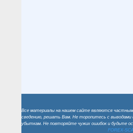
Все материалы на нашем сайте являются частным 
сведению, решать Вам. Не торопитесь с выводами 
убыткам. Не повторяйте чужих ошибок и будьте о
FOREX-SC