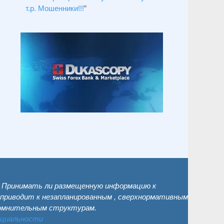
т.р. Мошенники!!!
”
. Принимать ли размещенную информацию к
 приводит к незапланированным , сверхнормативным
сомнительным структурам.
нциальности