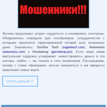
Жулики продолжают упорно «трудиться» и клонировать лохотроны.
Обнаружилась очередное трио лохоброкеров, сотрудничество с
которыми закончится гарантированной потерей всех вложенных
денег. Знакомьтесь:
Sa-Gire Tech
(
sagiretech.com
),
Aneovexis
(
aneovexis.com
) и
Goctwerop
(
goctwerop.pro
). Если ваша новая
виртуальная подружка уговаривает «инвестировать» деньги в эти
конторы, знайте — вы попали в сети мошенников. Рассказываем,
почему с этими «брокерами» нельзя связываться и как аферисты
привлекают новых жертв.
ЧИТАТЬ ДАЛЬШЕ