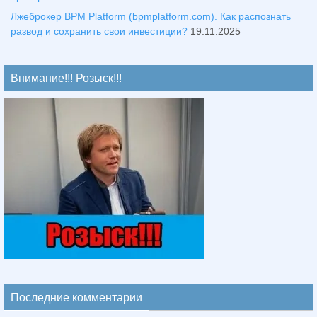
Лжеброкер BPM Platform (bpmplatform.com). Как распознать
развод и сохранить свои инвестиции?
19.11.2025
Внимание!!! Розыск!!!
Последние комментарии