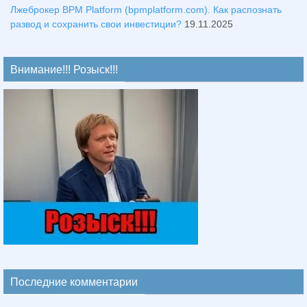
Лжеброкер BPM Platform (bpmplatform.com). Как распознать
развод и сохранить свои инвестиции?
19.11.2025
Внимание!!! Розыск!!!
Последние комментарии