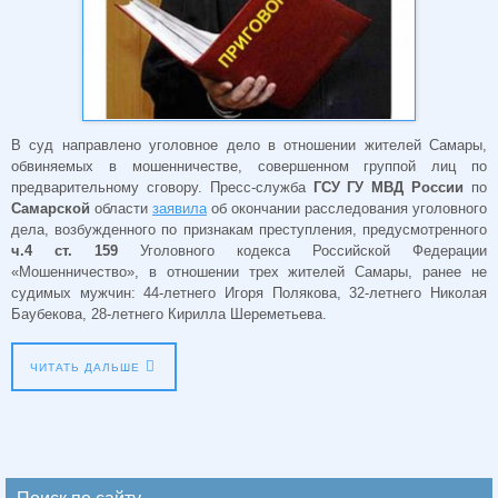
В суд направлено уголовное дело в отношении жителей Самары,
обвиняемых в мошенничестве, совершенном группой лиц по
предварительному сговору. Пресс-служба
ГСУ ГУ
МВД
России
по
Самарской
области
заявила
об окончании расследования уголовного
дела, возбужденного по признакам преступления, предусмотренного
ч.4 ст. 159
Уголовного кодекса Российской Федерации
«Мошенничество», в отношении трех жителей Самары, ранее не
судимых мужчин: 44-летнего Игоря Полякова, 32-летнего Николая
Баубекова, 28-летнего Кирилла Шереметьева.
ЧИТАТЬ ДАЛЬШЕ