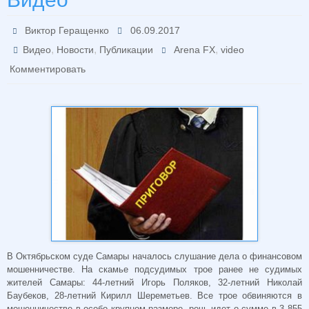
Виктор Геращенко
06.09.2017
,
,
,
Видео
Новости
Публикации
Arena FX
video
Комментировать
В Октябрьском суде Самары началось слушание дела о финансовом
мошенничестве. На скамье подсудимых трое ранее не судимых
жителей Самары: 44-летний Игорь Поляков, 32-летний Николай
Баубеков, 28-летний Кирилл Шереметьев. Все трое обвиняются в
мошенничестве в особо крупном размере, речь идет о сумме в 3 855