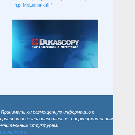
т.р. Мошенники!!!
”
. Принимать ли размещенную информацию к
 приводит к незапланированным , сверхнормативным
сомнительным структурам.
нциальности