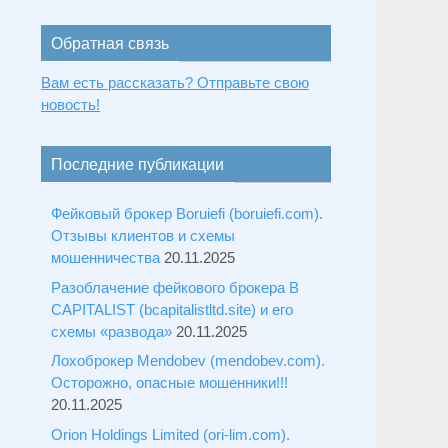
Обратная связь
Вам есть рассказать? Отправьте свою
новость!
Последние публикации
Фейковый брокер Boruiefi (boruiefi.com).
Отзывы клиентов и схемы
мошенничества
20.11.2025
Разоблачение фейкового брокера B
CAPITALIST (bcapitalistltd.site) и его
схемы «развода»
20.11.2025
Лохоброкер Mendobev (mendobev.com).
Осторожно, опасные мошенники!!!
20.11.2025
Orion Holdings Limited (ori-lim.com).