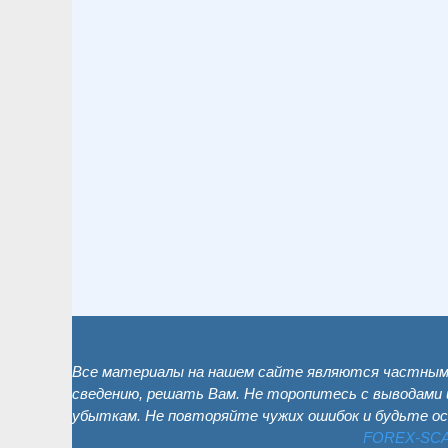
Все материалы на нашем сайте являются частным 
сведению, решать Вам. Не торопитесь с выводами 
убыткам. Не повторяйте чужих ошибок и будьте о
FOREX-SC