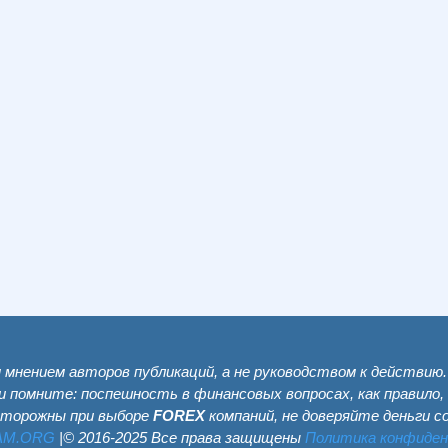
мнением авторов публикаций, а не руководством к действию
и помните: поспешность в финансовых вопросах, как правило,
сторожны при выборе
FOREX
компаний, не доверяйте деньги 
AM.ОRG
|© 2016-2025 Все права защищены
Политика конфиде