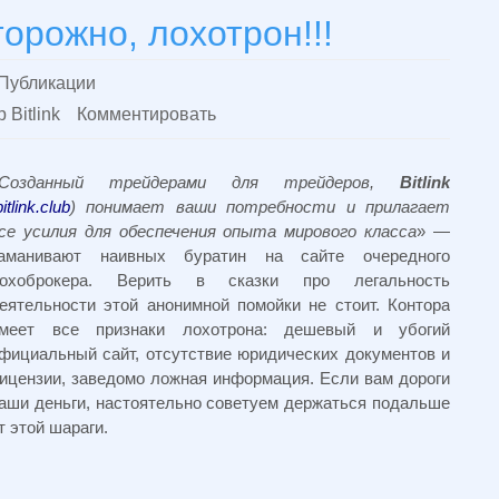
Осторожно, лохотрон!!!
Публикации
 Bitlink
Комментировать
Созданный трейдерами для трейдеров,
Bitlink
bitlink.club
) понимает ваши потребности и прилагает
се усилия для обеспечения опыта мирового класса
» —
аманивают наивных буратин на сайте очередного
охоброкера. Верить в сказки про легальность
еятельности этой анонимной помойки не стоит.
Контора
меет все признаки лохотрона: дешевый и убогий
фициальный сайт, отсутствие юридических документов и
ицензии, заведомо ложная информация. Если вам дороги
аши деньги, настоятельно советуем держаться подальше
т этой шараги.