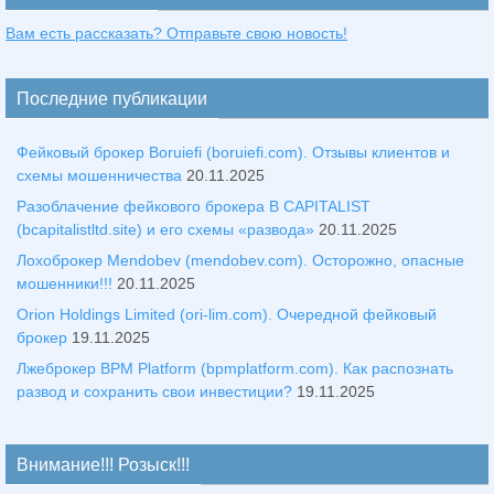
Вам есть рассказать? Отправьте свою новость!
Последние публикации
Фейковый брокер Boruiefi (boruiefi.com). Отзывы клиентов и
схемы мошенничества
20.11.2025
Разоблачение фейкового брокера B CAPITALIST
(bcapitalistltd.site) и его схемы «развода»
20.11.2025
Лохоброкер Mendobev (mendobev.com). Осторожно, опасные
мошенники!!!
20.11.2025
Orion Holdings Limited (ori-lim.com). Очередной фейковый
брокер
19.11.2025
Лжеброкер BPM Platform (bpmplatform.com). Как распознать
развод и сохранить свои инвестиции?
19.11.2025
Внимание!!! Розыск!!!