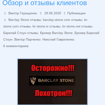
Обзор и отзывы клиентов
Виктор Геращенко
29.06.2020
Публикации
,
,
Barclay Stone отзывы
barclay-stone.com отзывы
br-
,
,
,
stone.com отзывы
br-stone.io отзывы
br-stone.net отзывы
,
,
Барклай Стоун отзывы
Брокер Barclay Stone
Брокер Барклай
,
,
Стоун
Виктор Парченко
Николай Гавриленко
6 комментариев