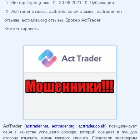
Виктор Геращенко
20.06.2021
Публикации
,
,
ActTrader отзывы
acttrader.co.uk отзывы
acttrader.net
,
,
отзывы
acttrader.org отзывы
Брокер ActTrader
Комментировать
ActTrader
(
acttrader.net, acttrader.org, acttrader.co.uk
) позиционирует
себя в качестве успешного брокера, который обещает в лучшую
сторону изменить жизнь каждого клиента. Создатели платформы