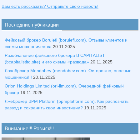
Вам есть рассказать? Отправьте свою новость!
Последние публикации
Фейковый брокер Boruiefi (boruiefi.com). Отзывы клиентов и
схемы мошенничества
20.11.2025
Разоблачение фейкового брокера B CAPITALIST
(bcapitalistltd.site) и его схемы «развода»
20.11.2025
Лохоброкер Mendobev (mendobev.com). Осторожно, опасные
мошенники!!!
20.11.2025
Orion Holdings Limited (ori-lim.com). Очередной фейковый
брокер
19.11.2025
Лжеброкер BPM Platform (bpmplatform.com). Как распознать
развод и сохранить свои инвестиции?
19.11.2025
Внимание!!! Розыск!!!