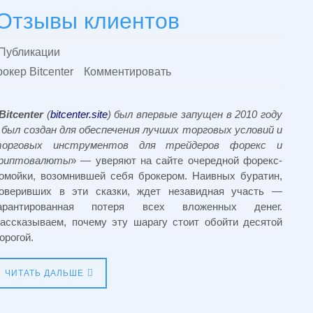
. Отзывы клиентов
Публикации
окер Bitcenter
Комментировать
Bitcenter
(
bitcenter.site
) был впервые запущен в 2010 году
 был создан для обеспечения лучших торговых условий и
орговых инструментов для трейдеров форекс и
риптовалюты
» — уверяют на сайте очередной форекс-
омойки, возомнившей себя брокером. Наивных буратин,
оверивших в эти сказки, ждет незавидная участь —
арантированная потеря всех вложенных денег.
ассказываем, почему эту шарагу стоит обойти десятой
орогой.
ЧИТАТЬ ДАЛЬШЕ