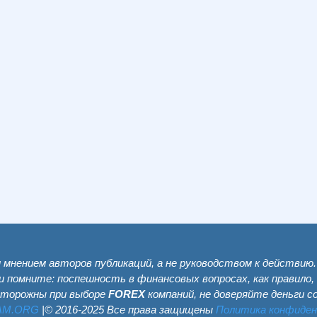
мнением авторов публикаций, а не руководством к действию
и помните: поспешность в финансовых вопросах, как правило,
сторожны при выборе
FOREX
компаний, не доверяйте деньги 
AM.ОRG
|© 2016-2025 Все права защищены
Политика конфиде