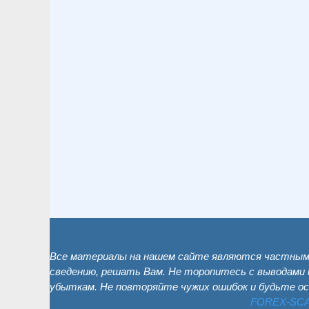
Все материалы на нашем сайте являются частным 
сведению, решать Вам. Не торопитесь с выводами 
убыткам. Не повторяйте чужих ошибок и будьте о
FOREX-SC