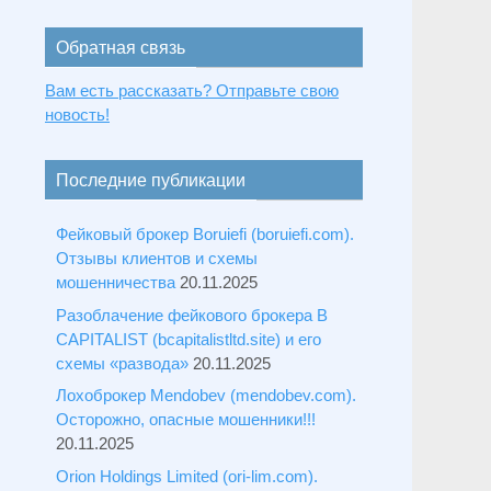
Обратная связь
Вам есть рассказать? Отправьте свою
новость!
Последние публикации
Фейковый брокер Boruiefi (boruiefi.com).
Отзывы клиентов и схемы
мошенничества
20.11.2025
Разоблачение фейкового брокера B
CAPITALIST (bcapitalistltd.site) и его
схемы «развода»
20.11.2025
Лохоброкер Mendobev (mendobev.com).
Осторожно, опасные мошенники!!!
20.11.2025
Orion Holdings Limited (ori-lim.com).