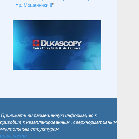
т.р. Мошенники!!!
”
. Принимать ли размещенную информацию к
 приводит к незапланированным , сверхнормативным
сомнительным структурам.
нциальности