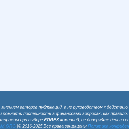
мнением авторов публикаций, а не руководством к действию
и помните: поспешность в финансовых вопросах, как правило,
сторожны при выборе
FOREX
компаний, не доверяйте деньги 
AM.ОRG
|© 2016-2025 Все права защищены
Политика конфиде