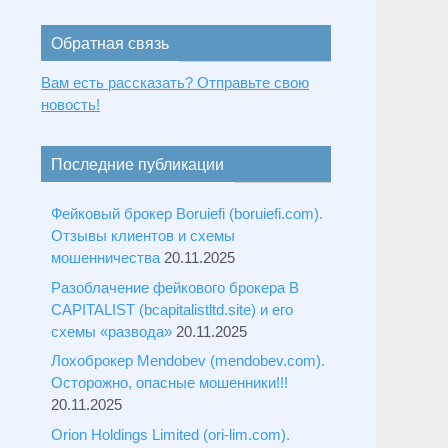
Обратная связь
Вам есть рассказать? Отправьте свою
новость!
Последние публикации
Фейковый брокер Boruiefi (boruiefi.com).
Отзывы клиентов и схемы
мошенничества
20.11.2025
Разоблачение фейкового брокера B
CAPITALIST (bcapitalistltd.site) и его
схемы «развода»
20.11.2025
Лохоброкер Mendobev (mendobev.com).
Осторожно, опасные мошенники!!!
20.11.2025
Orion Holdings Limited (ori-lim.com).