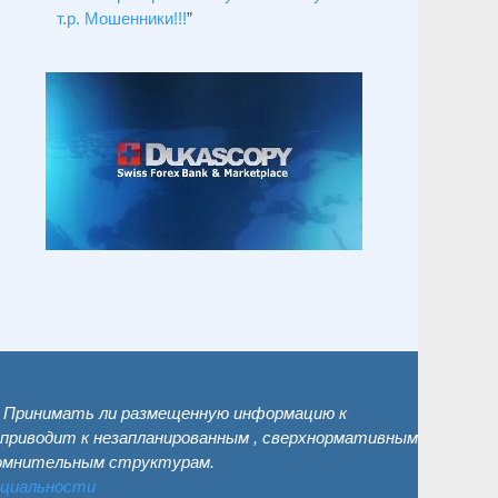
т.р. Мошенники!!!
”
. Принимать ли размещенную информацию к
 приводит к незапланированным , сверхнормативным
сомнительным структурам.
нциальности