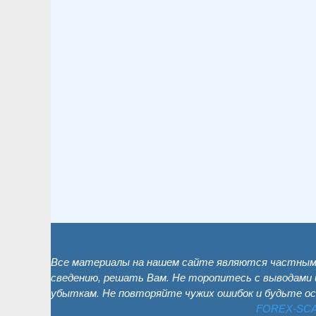
Все материалы на нашем сайте являются частным 
сведению, решать Вам. Не торопитесь с выводами 
убыткам. Не повторяйте чужих ошибок и будьте о
FOREX-SC