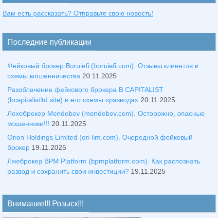
Вам есть рассказать? Отправьте свою новость!
Последние публикации
Фейковый брокер Boruiefi (boruiefi.com). Отзывы клиентов и
схемы мошенничества
20.11.2025
Разоблачение фейкового брокера B CAPITALIST
(bcapitalistltd.site) и его схемы «развода»
20.11.2025
Лохоброкер Mendobev (mendobev.com). Осторожно, опасные
мошенники!!!
20.11.2025
Orion Holdings Limited (ori-lim.com). Очередной фейковый
брокер
19.11.2025
Лжеброкер BPM Platform (bpmplatform.com). Как распознать
развод и сохранить свои инвестиции?
19.11.2025
Внимание!!! Розыск!!!