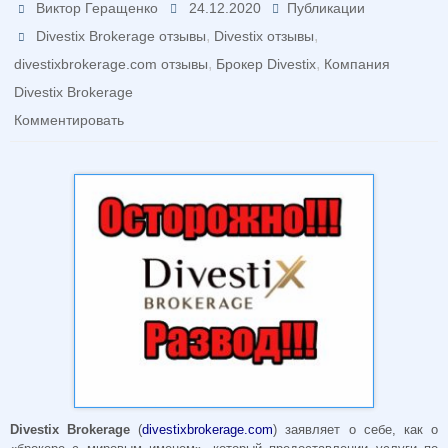
Виктор Геращенко
24.12.2020
Публикации
,
,
Divestix Brokerage отзывы
Divestix отзывы
,
,
divestixbrokerage.com отзывы
Брокер Divestix
Компания
Divestix Brokerage
Комментировать
Divestix Brokerage
(
divestixbrokerage.com
) заявляет о себе, как о