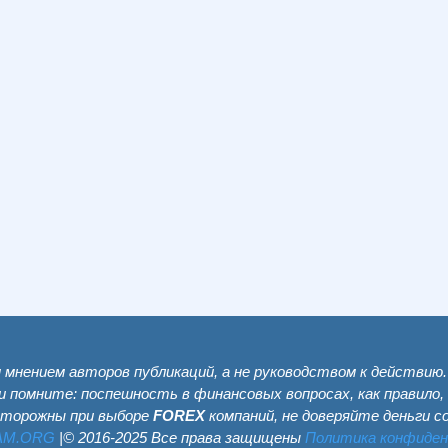
мнением авторов публикаций, а не руководством к действию
и помните: поспешность в финансовых вопросах, как правило,
сторожны при выборе
FOREX
компаний, не доверяйте деньги 
AM.ОRG
|© 2016-2025 Все права защищены
Политика конфиде