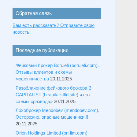
Обратная связь
Вам есть рассказать? Отправьте свою
новость!
Последние публикации
Фейковый брокер Boruiefi (boruiefi.com).
Отзывы клиентов и схемы
мошенничества
20.11.2025
Разоблачение фейкового брокера B
CAPITALIST (bcapitalistltd.site) и его
схемы «развода»
20.11.2025
Лохоброкер Mendobev (mendobev.com).
Осторожно, опасные мошенники!!!
20.11.2025
Orion Holdings Limited (ori-lim.com).