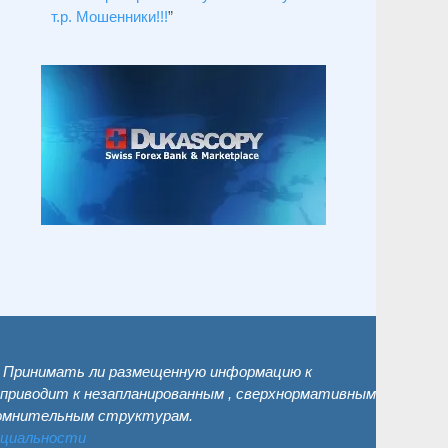
т.р. Мошенники!!!
”
. Принимать ли размещенную информацию к
 приводит к незапланированным , сверхнормативным
сомнительным структурам.
нциальности