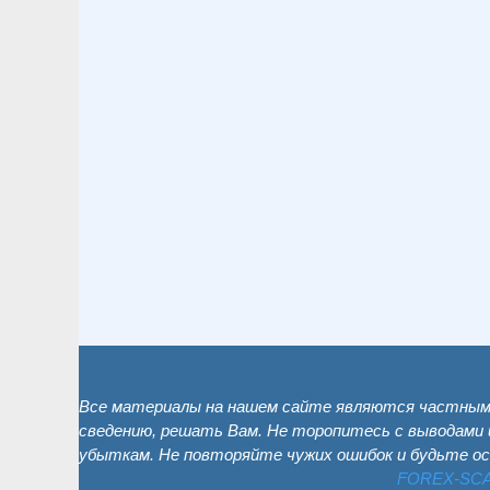
Все материалы на нашем сайте являются частным 
сведению, решать Вам. Не торопитесь с выводами 
убыткам. Не повторяйте чужих ошибок и будьте о
FOREX-SC