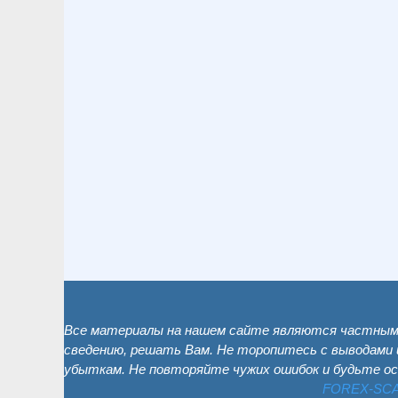
Все материалы на нашем сайте являются частным 
сведению, решать Вам. Не торопитесь с выводами 
убыткам. Не повторяйте чужих ошибок и будьте о
FOREX-SC