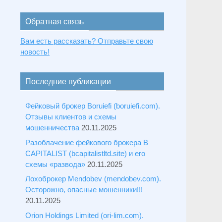
Обратная связь
Вам есть рассказать? Отправьте свою
новость!
Последние публикации
Фейковый брокер Boruiefi (boruiefi.com).
Отзывы клиентов и схемы
мошенничества
20.11.2025
Разоблачение фейкового брокера B
CAPITALIST (bcapitalistltd.site) и его
схемы «развода»
20.11.2025
Лохоброкер Mendobev (mendobev.com).
Осторожно, опасные мошенники!!!
20.11.2025
Orion Holdings Limited (ori-lim.com).