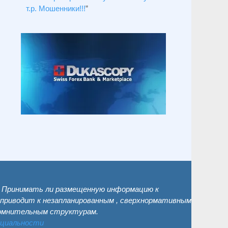
т.р. Мошенники!!!
”
. Принимать ли размещенную информацию к
 приводит к незапланированным , сверхнормативным
сомнительным структурам.
нциальности