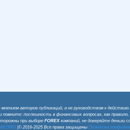
мнением авторов публикаций, а не руководством к действию
и помните: поспешность в финансовых вопросах, как правило,
сторожны при выборе
FOREX
компаний, не доверяйте деньги 
AM.ОRG
|© 2016-2025 Все права защищены
Политика конфиде