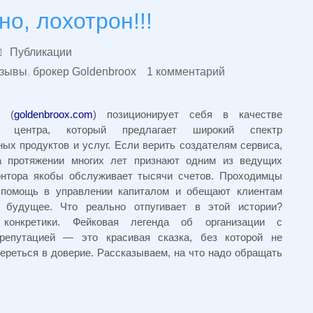
о, лохотрон!!!
Публикации
тзывы
,
брокер Goldenbroox
1 комментарий
(
goldenbroox.com
) позиционирует себя в качестве
го центра, который предлагает широкий спектр
ых продуктов и услуг. Если верить создателям сервиса,
а протяжении многих лет признают одним из ведущих
онтора якобы обслуживает тысячи счетов. Проходимцы
 помощь в управлении капиталом и обещают клиентам
е будущее. Что реально отпугивает в этой истории?
 конкретики. Фейковая легенда об организации с
 репутацией — это красивая сказка, без которой не
ереться в доверие. Рассказываем, на что надо обращать