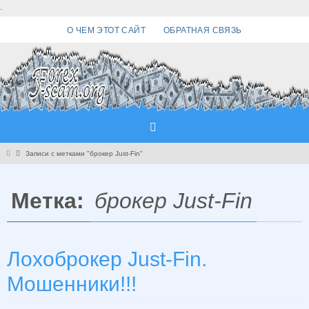
Перейти
.
к
О ЧЕМ ЭТОТ САЙТ
ОБРАТНАЯ СВЯЗЬ
содержимому
Главная
Записи с метками "брокер Just-Fin"
Метка:
брокер Just-Fin
Лохоброкер Just-Fin.
Мошенники!!!