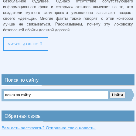
безоблачное будущее. Однако отсутствие сопутствующего
информационного фона и «старых» отзывов намекает на то, что
создатели мутного скам-проекта умышленно завышают возраст
своего «детища». Многие факты также говорят: с этой конторой
лучше не связываться. Рассказываем, почему эту лоховозку
безопасней обойти десятой дорогой.
ЧИТАТЬ ДАЛЬШЕ
Поиск по сайту
Обратная связь
Вам есть рассказать? Отправьте свою новость!