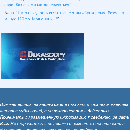
евро! Как с вами можно связаться?
”
Алла
: “
Имела глупость связаться с этим «брокером». Результат:
минус 120 т.р. Мошенники!!!
”
Все материалы на нашем сайте являются частным мнением
авторов публикаций, а не руководством к действию.
Принимать ли размещенную информацию к сведению, решать
Вам. Не торопитесь с выводами и помните: поспешность в
финансовых вопросах, как правило, приводит к