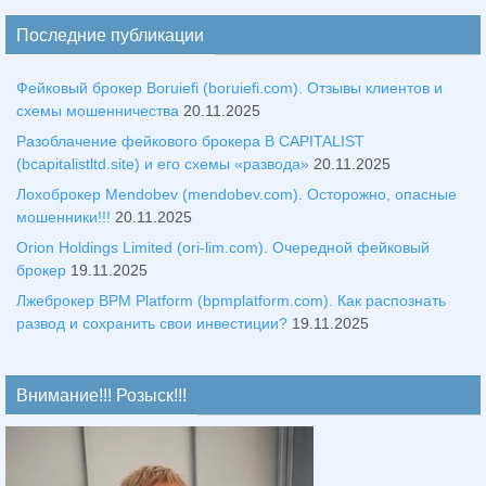
Последние публикации
Фейковый брокер Boruiefi (boruiefi.com). Отзывы клиентов и
схемы мошенничества
20.11.2025
Разоблачение фейкового брокера B CAPITALIST
(bcapitalistltd.site) и его схемы «развода»
20.11.2025
Лохоброкер Mendobev (mendobev.com). Осторожно, опасные
мошенники!!!
20.11.2025
Orion Holdings Limited (ori-lim.com). Очередной фейковый
брокер
19.11.2025
Лжеброкер BPM Platform (bpmplatform.com). Как распознать
развод и сохранить свои инвестиции?
19.11.2025
Внимание!!! Розыск!!!