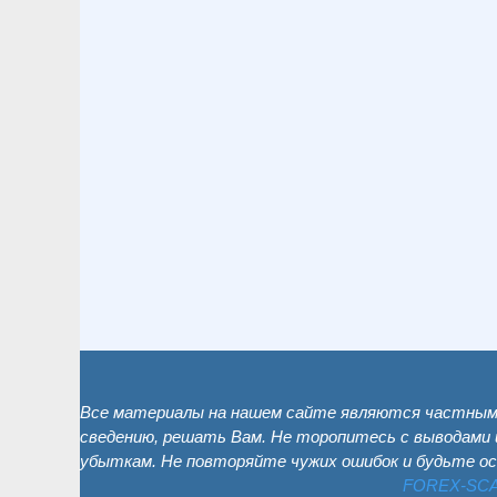
Все материалы на нашем сайте являются частным 
сведению, решать Вам. Не торопитесь с выводами 
убыткам. Не повторяйте чужих ошибок и будьте о
FOREX-SC