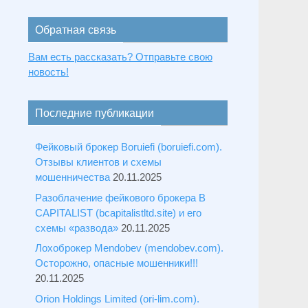
Обратная связь
Вам есть рассказать? Отправьте свою
новость!
Последние публикации
Фейковый брокер Boruiefi (boruiefi.com).
Отзывы клиентов и схемы
мошенничества
20.11.2025
Разоблачение фейкового брокера B
CAPITALIST (bcapitalistltd.site) и его
схемы «развода»
20.11.2025
Лохоброкер Mendobev (mendobev.com).
Осторожно, опасные мошенники!!!
20.11.2025
Orion Holdings Limited (ori-lim.com).