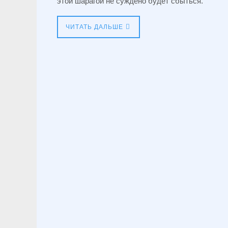
этой шарагой не суждено будет сбыться.
ЧИТАТЬ ДАЛЬШЕ