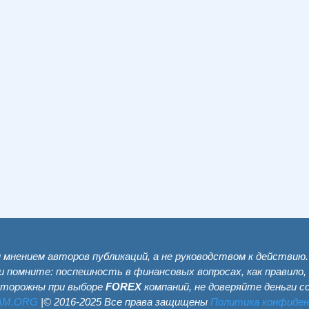
мнением авторов публикаций, а не руководством к действию
и помните: поспешность в финансовых вопросах, как правило,
сторожны при выборе
FOREX
компаний, не доверяйте деньги 
AM.ОRG
|© 2016-2025 Все права защищены
Политика конфиде