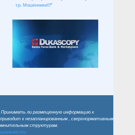
т.р. Мошенники!!!
”
. Принимать ли размещенную информацию к
 приводит к незапланированным , сверхнормативным
сомнительным структурам.
нциальности