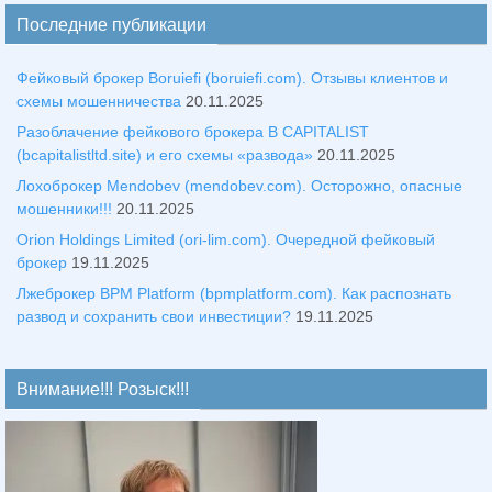
Последние публикации
Фейковый брокер Boruiefi (boruiefi.com). Отзывы клиентов и
схемы мошенничества
20.11.2025
Разоблачение фейкового брокера B CAPITALIST
(bcapitalistltd.site) и его схемы «развода»
20.11.2025
Лохоброкер Mendobev (mendobev.com). Осторожно, опасные
мошенники!!!
20.11.2025
Orion Holdings Limited (ori-lim.com). Очередной фейковый
брокер
19.11.2025
Лжеброкер BPM Platform (bpmplatform.com). Как распознать
развод и сохранить свои инвестиции?
19.11.2025
Внимание!!! Розыск!!!