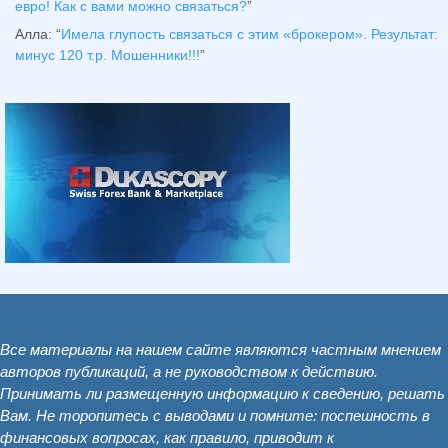
евро! Как с вами можно связаться?
”
Алла
: “
Имела глупость связаться с этим «брокером». Результат:
минус 120 т.р. Мошенники!!!
”
Все материалы на нашем сайте являются частным мнением
авторов публикаций, а не руководством к действию.
Принимать ли размещенную информацию к сведению, решать
Вам. Не торопитесь с выводами и помните: поспешность в
финансовых вопросах, как правило, приводит к