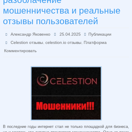
мошенничества и реальные
отзывы пользователей
Александр Яковенко
25.04.2025
Публикации
,
,
Celestion отзывы
celestion.io отзывы
Платформа
Комментировать
В последние годы интернет стал не только площадкой для бизнеса,