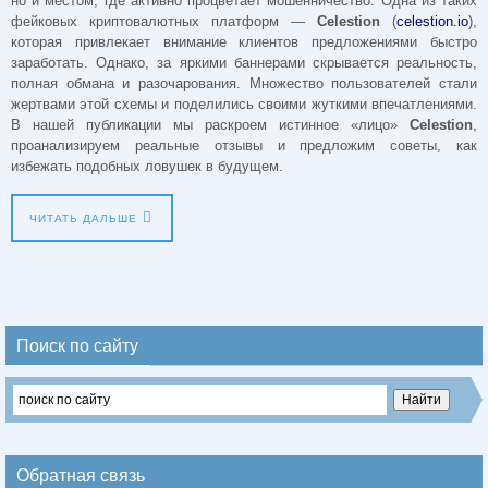
но и местом, где активно процветает мошенничество. Одна из таких
фейковых криптовалютных платформ —
Celestion
(
celestion.io
),
которая привлекает внимание клиентов предложениями быстро
заработать. Однако, за яркими баннерами скрывается реальность,
полная обмана и разочарования. Множество пользователей стали
жертвами этой схемы и поделились своими жуткими впечатлениями.
В нашей публикации мы раскроем истинное «лицо»
Celestion
,
проанализируем реальные отзывы и предложим советы, как
избежать подобных ловушек в будущем.
ЧИТАТЬ ДАЛЬШЕ
Поиск по сайту
Обратная связь