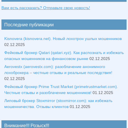
Вам есть рассказать? Отправьте свою новость!
Последние публикации
Kisnovera (kisnovera.net). Новый лохотрон ушлых мошенников
02.12.2025
Фейковый брокер Qatari (qatari.xyz). Как распознать и избежать
опасных мошенников на финансовом рынке
02.12.2025
Aerovestx (aerovestx.com): разоблачение анонимного
лохоброкера – честные отзывы и реальные последствия!
02.12.2025
Фейковый брокер Prime Trust Market (primetrustmarket.com).
Честные отзывы и разоблачение мошенников!
01.12.2025
Липовый брокер Stoxmirror (stoxmirror.com): как избежать
мошенничества. Отзывы клиентов
01.12.2025
Внимание!!! Розыск!!!