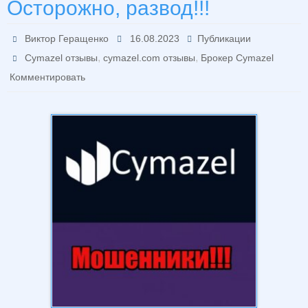
Осторожно, развод!!!
Виктор Геращенко
16.08.2023
Публикации
,
,
Cymazel отзывы
cymazel.com отзывы
Брокер Cymazel
Комментировать