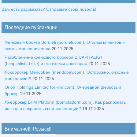
Вам есть рассказать? Отправьте свою новость!
Последние публикации
Фейковый брокер Boruiefi (boruiefi.com). Отзывы клиентов и
схемы мошенничества
20.11.2025
Разоблачение фейкового брокера B CAPITALIST
(bcapitalistltd.site) и его схемы «развода»
20.11.2025
Лохоброкер Mendobev (mendobev.com). Осторожно, опасные
мошенники!!!
20.11.2025
Orion Holdings Limited (ori-lim.com). Очередной фейковый
брокер
19.11.2025
Лжеброкер BPM Platform (bpmplatform.com). Как распознать
развод и сохранить свои инвестиции?
19.11.2025
Внимание!!! Розыск!!!