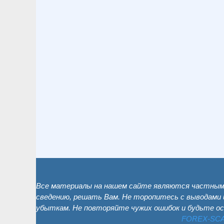
Все материалы на нашем сайте являются частным 
сведению, решать Вам. Не торопитесь с выводами 
убыткам. Не повторяйте чужих ошибок и будьте о
FOREX-SC