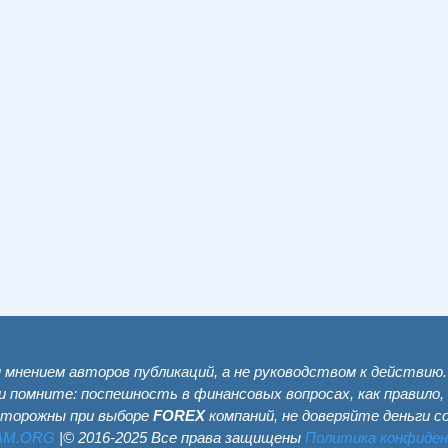
мнением авторов публикаций, а не руководством к действию
и помните: поспешность в финансовых вопросах, как правило,
сторожны при выборе
FOREX
компаний, не доверяйте деньги 
AM.ОRG
|© 2016-2025 Все права защищены
Политика конфиде