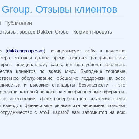
 Group. Отзывы клиентов
Публикации
 отзывы
,
брокер Dakken Group
Комментировать
p
(
dakkengroup.com
) позиционирует себя в качестве
окера, который долгое время работает на финансовом
верить официальному сайту, контора успела завоевать
ества клиентов по всему миру. Выгодные торговые
ественное обслуживание, обещание поддержки на всех
дничества и высокие стандарты безопасности – это
р лапши, который вешают на уши финансовые аферисты.
не исключение. Даже поверхностного изучения сайта
ой вывод: к финансовым рынкам эта анонимная помойка
сотрудничество с этой шарагой вам запомнится на всю