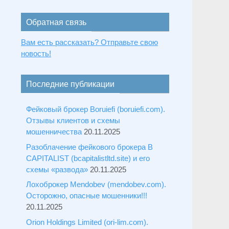
Обратная связь
Вам есть рассказать? Отправьте свою
новость!
Последние публикации
Фейковый брокер Boruiefi (boruiefi.com).
Отзывы клиентов и схемы
мошенничества
20.11.2025
Разоблачение фейкового брокера B
CAPITALIST (bcapitalistltd.site) и его
схемы «развода»
20.11.2025
Лохоброкер Mendobev (mendobev.com).
Осторожно, опасные мошенники!!!
20.11.2025
Orion Holdings Limited (ori-lim.com).