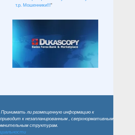
т.р. Мошенники!!!
”
. Принимать ли размещенную информацию к
 приводит к незапланированным , сверхнормативным
сомнительным структурам.
нциальности