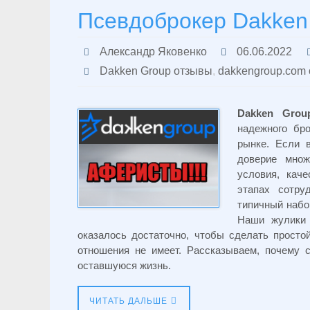
Псевдоброкер Dakken
Александр Яковенко
06.06.2022
Dakken Group отзывы
,
dakkengroup.com
Dakken Grou
надежного бр
рынке. Если 
доверие множ
условия, кач
этапах сотру
типичный набо
Наши жулики 
оказалось достаточно, чтобы сделать прост
отношения не имеет. Рассказываем, почему 
оставшуюся жизнь.
ЧИТАТЬ ДАЛЬШЕ