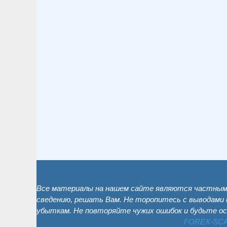
Все материалы на нашем сайте являются частным 
сведению, решать Вам. Не торопитесь с выводами 
убыткам. Не повторяйте чужих ошибок и будьте о
FOREX-SC