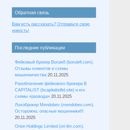
Обратная связь
Вам есть рассказать? Отправьте свою
новость!
Последние публикации
Фейковый брокер Boruiefi (boruiefi.com).
Отзывы клиентов и схемы
мошенничества
20.11.2025
Разоблачение фейкового брокера B
CAPITALIST (bcapitalistltd.site) и его
схемы «развода»
20.11.2025
Лохоброкер Mendobev (mendobev.com).
Осторожно, опасные мошенники!!!
20.11.2025
Orion Holdings Limited (ori-lim.com).