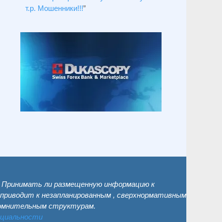
т.р. Мошенники!!!
”
. Принимать ли размещенную информацию к
 приводит к незапланированным , сверхнормативным
сомнительным структурам.
нциальности