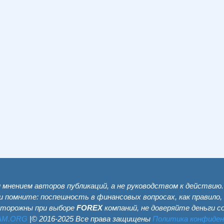
мнением авторов публикаций, а не руководством к действию
и помните: поспешность в финансовых вопросах, как правило,
сторожны при выборе
FOREX
компаний, не доверяйте деньги 
AM.ОRG
|© 2016-2025 Все права защищены
Политика конфиде