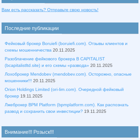
Вам есть рассказать? Отправьте свою новость!
Последние публикации
Фейковый брокер Boruiefi (boruiefi.com). Отзывы клиентов и
схемы мошенничества
20.11.2025
Разоблачение фейкового брокера B CAPITALIST
(bcapitalistltd.site) и его схемы «развода»
20.11.2025
Лохоброкер Mendobev (mendobev.com). Осторожно, опасные
мошенники!!!
20.11.2025
Orion Holdings Limited (ori-lim.com). Очередной фейковый
брокер
19.11.2025
Лжеброкер BPM Platform (bpmplatform.com). Как распознать
развод и сохранить свои инвестиции?
19.11.2025
Внимание!!! Розыск!!!