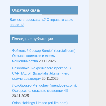
Обратная связь
Вам есть рассказать? Отправьте свою
новость!
Последние публикации
Фейковый брокер Boruiefi (boruiefi.com).
Отзывы клиентов и схемы
мошенничества
20.11.2025
Разоблачение фейкового брокера B
CAPITALIST (bcapitalistltd.site) и его
схемы «развода»
20.11.2025
Лохоброкер Mendobev (mendobev.com).
Осторожно, опасные мошенники!!!
20.11.2025
Orion Holdings Limited (ori-lim.com).