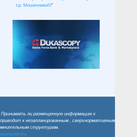
т.р. Мошенники!!!
”
. Принимать ли размещенную информацию к
 приводит к незапланированным , сверхнормативным
сомнительным структурам.
нциальности