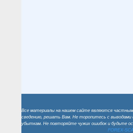
Все материалы на нашем сайте являются частным 
сведению, решать Вам. Не торопитесь с выводами 
убыткам. Не повторяйте чужих ошибок и будьте о
FOREX-SC