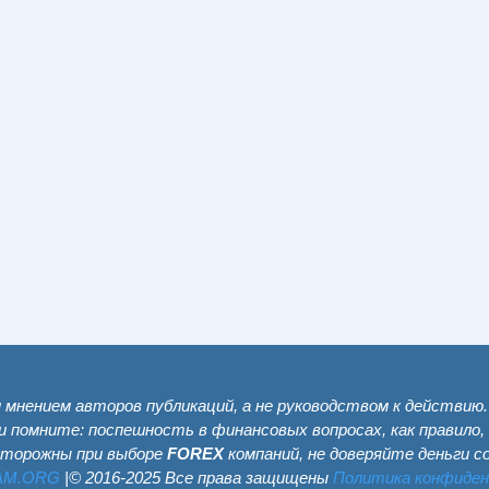
мнением авторов публикаций, а не руководством к действию
и помните: поспешность в финансовых вопросах, как правило,
сторожны при выборе
FOREX
компаний, не доверяйте деньги 
AM.ОRG
|© 2016-2025 Все права защищены
Политика конфиде