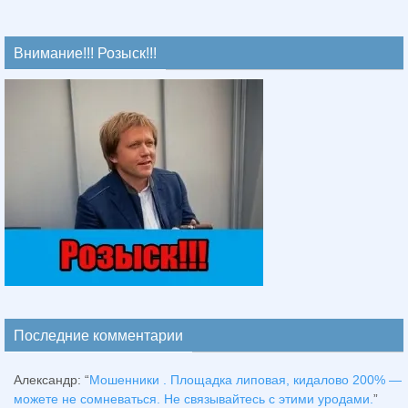
Внимание!!! Розыск!!!
Последние комментарии
Александр
: “
Мошенники . Площадка липовая, кидалово 200% —
можете не сомневаться. Не связывайтесь с этими уродами.
”