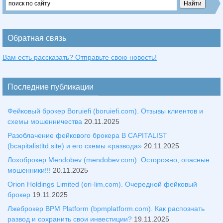
Обратная связь
Вам есть рассказать? Отправьте свою новость!
Последние публикации
Фейковый брокер Boruiefi (boruiefi.com). Отзывы клиентов и
схемы мошенничества
20.11.2025
Разоблачение фейкового брокера B CAPITALIST
(bcapitalistltd.site) и его схемы «развода»
20.11.2025
Лохоброкер Mendobev (mendobev.com). Осторожно, опасные
мошенники!!!
20.11.2025
Orion Holdings Limited (ori-lim.com). Очередной фейковый
брокер
19.11.2025
Лжеброкер BPM Platform (bpmplatform.com). Как распознать
развод и сохранить свои инвестиции?
19.11.2025