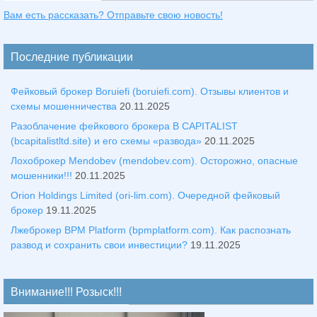
Вам есть рассказать? Отправьте свою новость!
Последние публикации
Фейковый брокер Boruiefi (boruiefi.com). Отзывы клиентов и
схемы мошенничества
20.11.2025
Разоблачение фейкового брокера B CAPITALIST
(bcapitalistltd.site) и его схемы «развода»
20.11.2025
Лохоброкер Mendobev (mendobev.com). Осторожно, опасные
мошенники!!!
20.11.2025
Orion Holdings Limited (ori-lim.com). Очередной фейковый
брокер
19.11.2025
Лжеброкер BPM Platform (bpmplatform.com). Как распознать
развод и сохранить свои инвестиции?
19.11.2025
Внимание!!! Розыск!!!