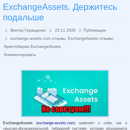
ExchangeAssets. Держитесь
подальше
Виктор Геращенко
23.11.2020
Публикации
,
,
exchange-assets.com отзывы
ExchangeAssets отзывы
Криптобиржа ExchangeAssets
Комментировать
ExchangeAssets
(
exchange-assets.com
) заявляет о себе, как о
«высоко-функциональной, гибридной системе, которая объединила