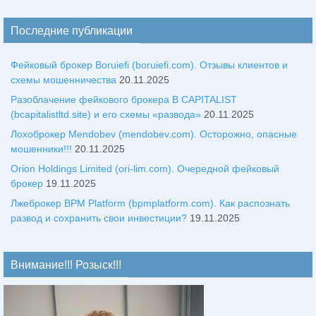
Последние публикации
Фейковый брокер Boruiefi (boruiefi.com). Отзывы клиентов и
схемы мошенничества
20.11.2025
Разоблачение фейкового брокера B CAPITALIST
(bcapitalistltd.site) и его схемы «развода»
20.11.2025
Лохоброкер Mendobev (mendobev.com). Осторожно, опасные
мошенники!!!
20.11.2025
Orion Holdings Limited (ori-lim.com). Очередной фейковый
брокер
19.11.2025
Лжеброкер BPM Platform (bpmplatform.com). Как распознать
развод и сохранить свои инвестиции?
19.11.2025
Внимание!!! Розыск!!!