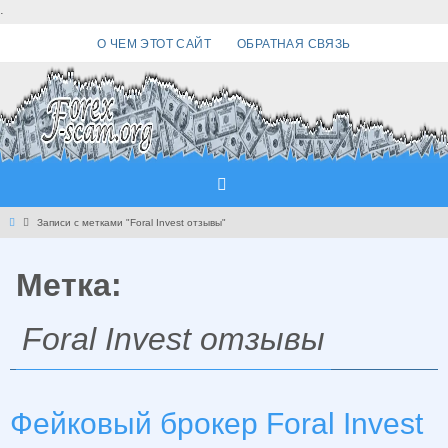
Перейти
.
к
О ЧЕМ ЭТОТ САЙТ
ОБРАТНАЯ СВЯЗЬ
содержимому
Главная
Записи с метками "Foral Invest отзывы"
Метка:
Foral Invest отзывы
Фейковый брокер Foral Invest