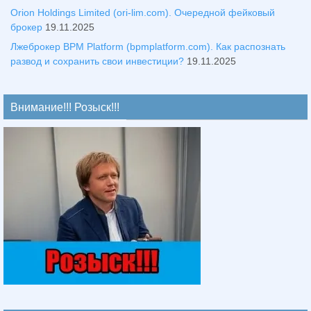
Orion Holdings Limited (ori-lim.com). Очередной фейковый
брокер
19.11.2025
Лжеброкер BPM Platform (bpmplatform.com). Как распознать
развод и сохранить свои инвестиции?
19.11.2025
Внимание!!! Розыск!!!