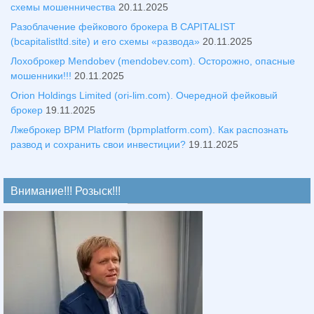
схемы мошенничества
20.11.2025
Разоблачение фейкового брокера B CAPITALIST
(bcapitalistltd.site) и его схемы «развода»
20.11.2025
Лохоброкер Mendobev (mendobev.com). Осторожно, опасные
мошенники!!!
20.11.2025
Orion Holdings Limited (ori-lim.com). Очередной фейковый
брокер
19.11.2025
Лжеброкер BPM Platform (bpmplatform.com). Как распознать
развод и сохранить свои инвестиции?
19.11.2025
Внимание!!! Розыск!!!