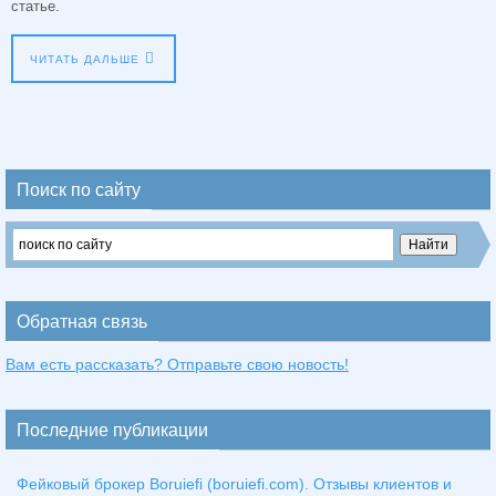
статье.
ЧИТАТЬ ДАЛЬШЕ
Поиск по сайту
Обратная связь
Вам есть рассказать? Отправьте свою новость!
Последние публикации
Фейковый брокер Boruiefi (boruiefi.com). Отзывы клиентов и