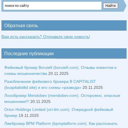
Обратная связь
Вам есть рассказать? Отправьте свою новость!
Последние публикации
Фейковый брокер Boruiefi (boruiefi.com). Отзывы клиентов и
схемы мошенничества
20.11.2025
Разоблачение фейкового брокера B CAPITALIST
(bcapitalistltd.site) и его схемы «развода»
20.11.2025
Лохоброкер Mendobev (mendobev.com). Осторожно, опасные
мошенники!!!
20.11.2025
Orion Holdings Limited (ori-lim.com). Очередной фейковый
брокер
19.11.2025
Лжеброкер BPM Platform (bpmplatform.com). Как распознать