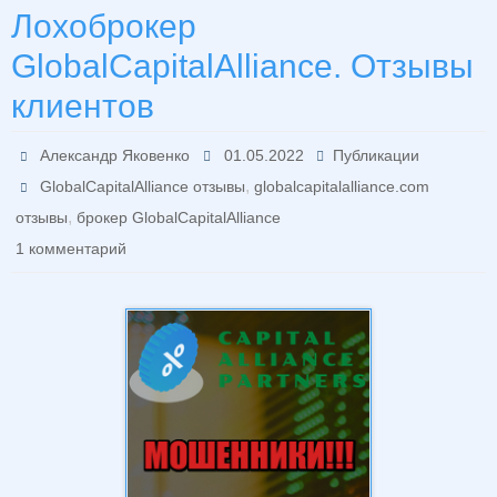
Лохоброкер
GlobalCapitalAlliance. Отзывы
клиентов
Александр Яковенко
01.05.2022
Публикации
,
GlobalCapitalAlliance отзывы
globalcapitalalliance.com
,
отзывы
брокер GlobalCapitalAlliance
1 комментарий