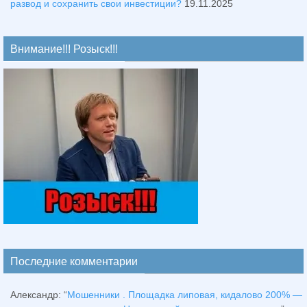
развод и сохранить свои инвестиции?
19.11.2025
Внимание!!! Розыск!!!
Последние комментарии
Александр
: “
Мошенники . Площадка липовая, кидалово 200% —