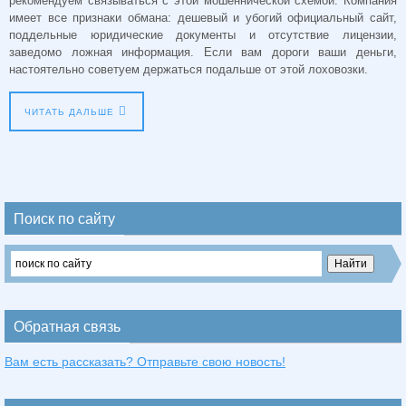
рекомендуем связываться с этой мошеннической схемой. Компания
имеет все признаки обмана: дешевый и убогий официальный сайт,
поддельные юридические документы и отсутствие лицензии,
заведомо ложная информация. Если вам дороги ваши деньги,
настоятельно советуем держаться подальше от этой лоховозки.
ЧИТАТЬ ДАЛЬШЕ
Поиск по сайту
Обратная связь
Вам есть рассказать? Отправьте свою новость!