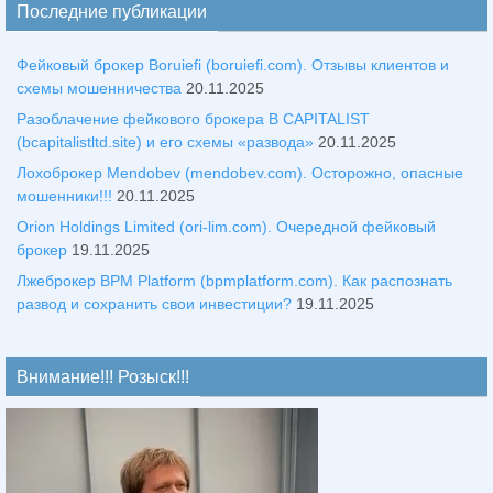
Последние публикации
Фейковый брокер Boruiefi (boruiefi.com). Отзывы клиентов и
схемы мошенничества
20.11.2025
Разоблачение фейкового брокера B CAPITALIST
(bcapitalistltd.site) и его схемы «развода»
20.11.2025
Лохоброкер Mendobev (mendobev.com). Осторожно, опасные
мошенники!!!
20.11.2025
Orion Holdings Limited (ori-lim.com). Очередной фейковый
брокер
19.11.2025
Лжеброкер BPM Platform (bpmplatform.com). Как распознать
развод и сохранить свои инвестиции?
19.11.2025
Внимание!!! Розыск!!!