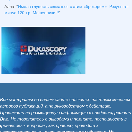
Алла
: “
Имела глупость связаться с этим «брокером». Результат:
минус 120 т.р. Мошенники!!!
”
Все материалы на нашем сайте являются частным мнением
авторов публикаций, а не руководством к действию.
Принимать ли размещенную информацию к сведению, решать
Вам. Не торопитесь с выводами и помните: поспешность в
финансовых вопросах, как правило, приводит к
незапланированным , сверхнормативным убыткам. Не