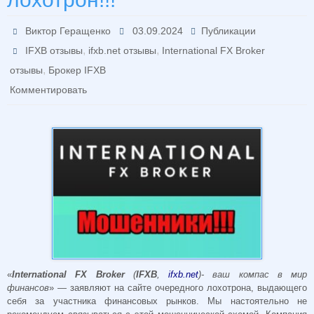
Виктор Геращенко
03.09.2024
Публикации
,
,
IFXB отзывы
ifxb.net отзывы
International FX Broker
,
отзывы
Брокер IFXB
Комментировать
«
International FX Broker
(
IFXB
,
ifxb.net
)- ваш компас в мир
финансов
» — заявляют на сайте очередного лохотрона, выдающего
себя за участника финансовых рынков. Мы настоятельно не