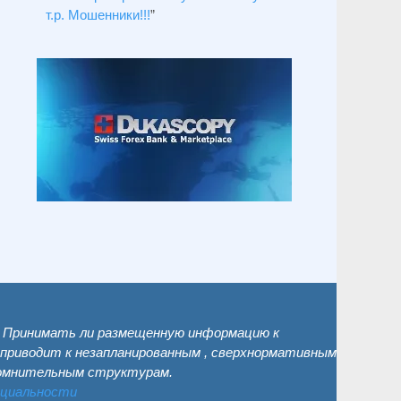
т.р. Мошенники!!!
”
. Принимать ли размещенную информацию к
 приводит к незапланированным , сверхнормативным
сомнительным структурам.
нциальности