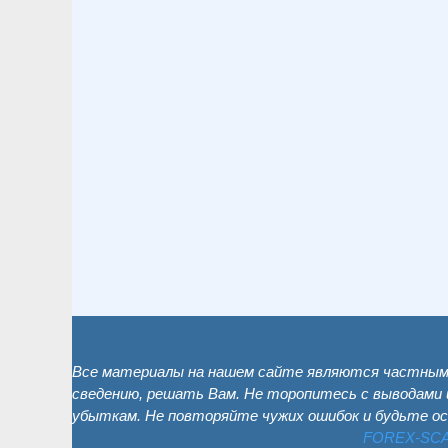
Все материалы на нашем сайте являются частным 
сведению, решать Вам. Не торопитесь с выводами 
убыткам. Не повторяйте чужих ошибок и будьте о
FOREX-SC