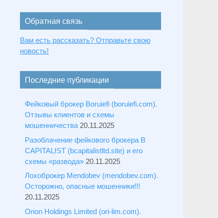
Обратная связь
Вам есть рассказать? Отправьте свою
новость!
Последние публикации
Фейковый брокер Boruiefi (boruiefi.com).
Отзывы клиентов и схемы
мошенничества
20.11.2025
Разоблачение фейкового брокера B
CAPITALIST (bcapitalistltd.site) и его
схемы «развода»
20.11.2025
Лохоброкер Mendobev (mendobev.com).
Осторожно, опасные мошенники!!!
20.11.2025
Orion Holdings Limited (ori-lim.com).