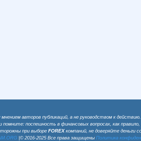
мнением авторов публикаций, а не руководством к действию
и помните: поспешность в финансовых вопросах, как правило,
сторожны при выборе
FOREX
компаний, не доверяйте деньги 
AM.ОRG
|© 2016-2025 Все права защищены
Политика конфиде