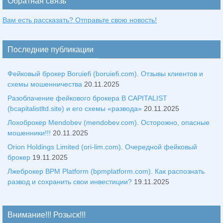
Обратная связь
Вам есть рассказать? Отправьте свою новость!
Последние публикации
Фейковый брокер Boruiefi (boruiefi.com). Отзывы клиентов и
схемы мошенничества
20.11.2025
Разоблачение фейкового брокера B CAPITALIST
(bcapitalistltd.site) и его схемы «развода»
20.11.2025
Лохоброкер Mendobev (mendobev.com). Осторожно, опасные
мошенники!!!
20.11.2025
Orion Holdings Limited (ori-lim.com). Очередной фейковый
брокер
19.11.2025
Лжеброкер BPM Platform (bpmplatform.com). Как распознать
развод и сохранить свои инвестиции?
19.11.2025
Внимание!!! Розыск!!!