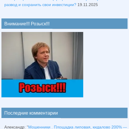
развод и сохранить свои инвестиции?
19.11.2025
Внимание!!! Розыск!!!
Последние комментарии
Александр
: “
Мошенники . Площадка липовая, кидалово 200% —