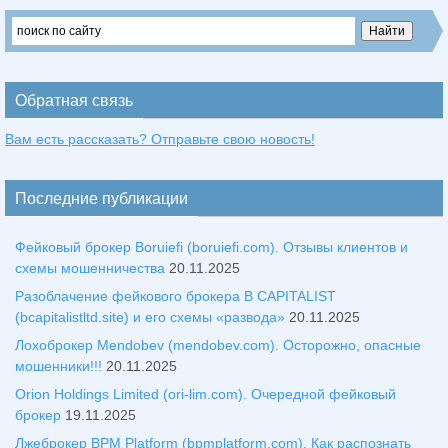
Обратная связь
Вам есть рассказать? Отправьте свою новость!
Последние публикации
Фейковый брокер Boruiefi (boruiefi.com). Отзывы клиентов и
схемы мошенничества
20.11.2025
Разоблачение фейкового брокера B CAPITALIST
(bcapitalistltd.site) и его схемы «развода»
20.11.2025
Лохоброкер Mendobev (mendobev.com). Осторожно, опасные
мошенники!!!
20.11.2025
Orion Holdings Limited (ori-lim.com). Очередной фейковый
брокер
19.11.2025
Лжеброкер BPM Platform (bpmplatform.com). Как распознать