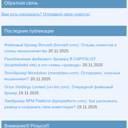
Обратная связь
Вам есть рассказать? Отправьте свою новость!
Последние публикации
Фейковый брокер Boruiefi (boruiefi.com). Отзывы клиентов и
схемы мошенничества
20.11.2025
Разоблачение фейкового брокера B CAPITALIST
(bcapitalistltd.site) и его схемы «развода»
20.11.2025
Лохоброкер Mendobev (mendobev.com). Осторожно, опасные
мошенники!!!
20.11.2025
Orion Holdings Limited (ori-lim.com). Очередной фейковый
брокер
19.11.2025
Лжеброкер BPM Platform (bpmplatform.com). Как распознать
развод и сохранить свои инвестиции?
19.11.2025
Внимание!!! Розыск!!!