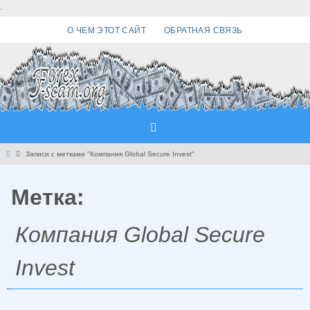
Перейти
.
к
О ЧЕМ ЭТОТ САЙТ
ОБРАТНАЯ СВЯЗЬ
содержимому
Главная
Записи с метками "Компания Global Secure Invest"
Метка:
Компания Global Secure
Invest