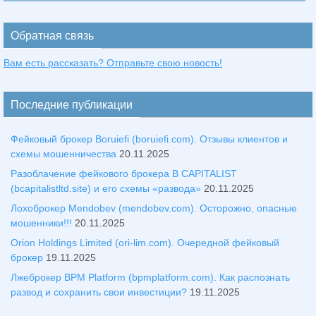
Обратная связь
Вам есть рассказать? Отправьте свою новость!
Последние публикации
Фейковый брокер Boruiefi (boruiefi.com). Отзывы клиентов и
схемы мошенничества
20.11.2025
Разоблачение фейкового брокера B CAPITALIST
(bcapitalistltd.site) и его схемы «развода»
20.11.2025
Лохоброкер Mendobev (mendobev.com). Осторожно, опасные
мошенники!!!
20.11.2025
Orion Holdings Limited (ori-lim.com). Очередной фейковый
брокер
19.11.2025
Лжеброкер BPM Platform (bpmplatform.com). Как распознать
развод и сохранить свои инвестиции?
19.11.2025