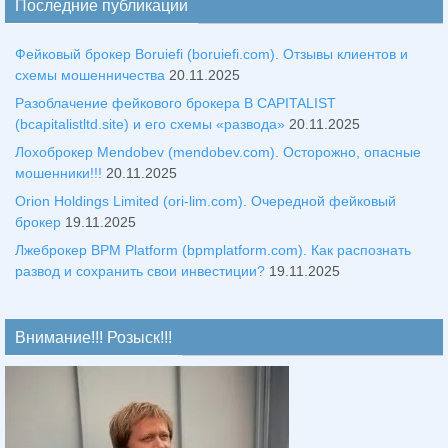
Последние публикации
Фейковый брокер Boruiefi (boruiefi.com). Отзывы клиентов и
схемы мошенничества
20.11.2025
Разоблачение фейкового брокера B CAPITALIST
(bcapitalistltd.site) и его схемы «развода»
20.11.2025
Лохоброкер Mendobev (mendobev.com). Осторожно, опасные
мошенники!!!
20.11.2025
Orion Holdings Limited (ori-lim.com). Очередной фейковый
брокер
19.11.2025
Лжеброкер BPM Platform (bpmplatform.com). Как распознать
развод и сохранить свои инвестиции?
19.11.2025
Внимание!!! Розыск!!!