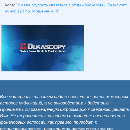
Алла
: “
Имела глупость связаться с этим «брокером». Результат:
минус 120 т.р. Мошенники!!!
”
Все материалы на нашем сайте являются частным мнением
авторов публикаций, а не руководством к действию.
Принимать ли размещенную информацию к сведению, решать
Вам. Не торопитесь с выводами и помните: поспешность в
финансовых вопросах, как правило, приводит к
незапланированным , сверхнормативным убыткам. Не