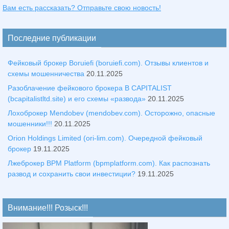
Вам есть рассказать? Отправьте свою новость!
Последние публикации
Фейковый брокер Boruiefi (boruiefi.com). Отзывы клиентов и
схемы мошенничества
20.11.2025
Разоблачение фейкового брокера B CAPITALIST
(bcapitalistltd.site) и его схемы «развода»
20.11.2025
Лохоброкер Mendobev (mendobev.com). Осторожно, опасные
мошенники!!!
20.11.2025
Orion Holdings Limited (ori-lim.com). Очередной фейковый
брокер
19.11.2025
Лжеброкер BPM Platform (bpmplatform.com). Как распознать
развод и сохранить свои инвестиции?
19.11.2025
Внимание!!! Розыск!!!