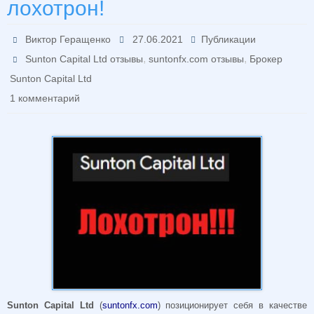
лохотрон!
Виктор Геращенко
27.06.2021
Публикации
,
,
Sunton Capital Ltd отзывы
suntonfx.com отзывы
Брокер
Sunton Capital Ltd
1 комментарий
Sunton Capital Ltd
(
suntonfx.com
) позиционирует себя в качестве