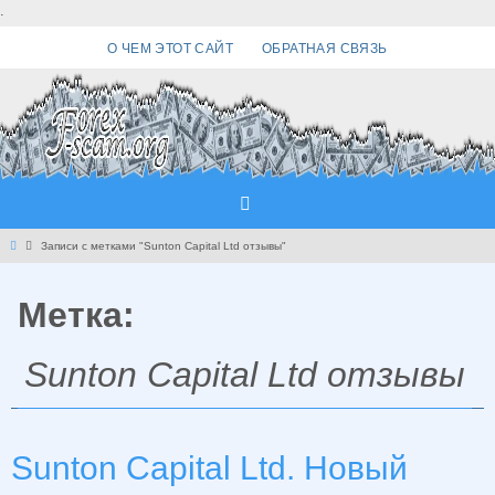
Перейти
.
к
О ЧЕМ ЭТОТ САЙТ
ОБРАТНАЯ СВЯЗЬ
содержимому
Главная
Записи с метками "Sunton Capital Ltd отзывы"
Метка:
Sunton Capital Ltd отзывы
Sunton Capital Ltd. Новый