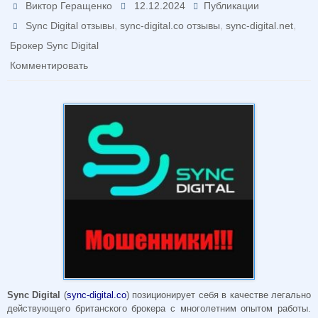
Виктор Геращенко
12.12.2024
Публикации
,
,
,
Sync Digital отзывы
sync-digital.co отзывы
sync-digital.net
Брокер Sync Digital
Комментировать
Sync Digital
(
sync-digital.co
) позиционирует себя в качестве легально
действующего британского брокера с многолетним опытом работы.