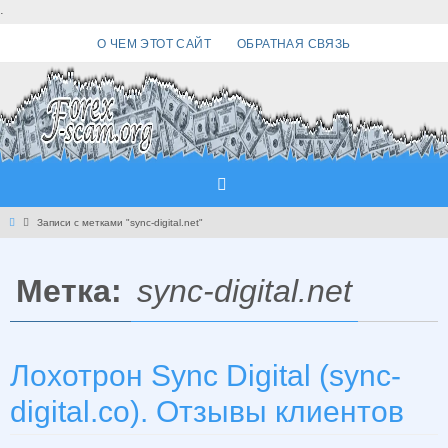
Перейти
.
к
О ЧЕМ ЭТОТ САЙТ
ОБРАТНАЯ СВЯЗЬ
содержимому
Главная
Записи с метками "sync-digital.net"
Метка:
sync-digital.net
Лохотрон Sync Digital (sync-
digital.co). Отзывы клиентов