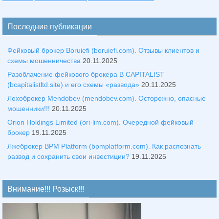
Последние публикации
Фейковый брокер Boruiefi (boruiefi.com). Отзывы клиентов и
схемы мошенничества
20.11.2025
Разоблачение фейкового брокера B CAPITALIST
(bcapitalistltd.site) и его схемы «развода»
20.11.2025
Лохоброкер Mendobev (mendobev.com). Осторожно, опасные
мошенники!!!
20.11.2025
Orion Holdings Limited (ori-lim.com). Очередной фейковый
брокер
19.11.2025
Лжеброкер BPM Platform (bpmplatform.com). Как распознать
развод и сохранить свои инвестиции?
19.11.2025
Внимание!!! Розыск!!!