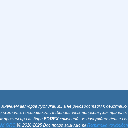
мнением авторов публикаций, а не руководством к действию
и помните: поспешность в финансовых вопросах, как правило,
сторожны при выборе
FOREX
компаний, не доверяйте деньги 
AM.ОRG
|© 2016-2025 Все права защищены
Политика конфиде