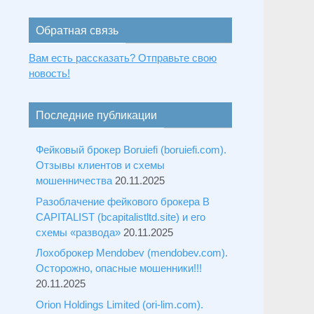
Обратная связь
Вам есть рассказать? Отправьте свою
новость!
Последние публикации
Фейковый брокер Boruiefi (boruiefi.com).
Отзывы клиентов и схемы
мошенничества
20.11.2025
Разоблачение фейкового брокера B
CAPITALIST (bcapitalistltd.site) и его
схемы «развода»
20.11.2025
Лохоброкер Mendobev (mendobev.com).
Осторожно, опасные мошенники!!!
20.11.2025
Orion Holdings Limited (ori-lim.com).