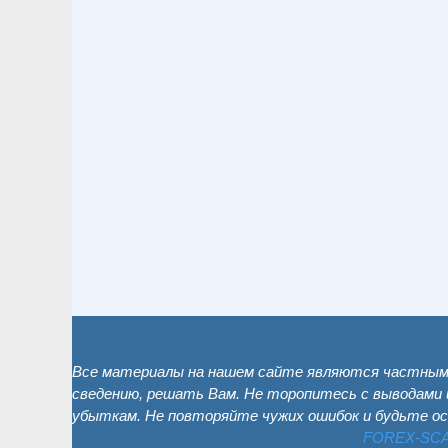
Все материалы на нашем сайте являются частным 
сведению, решать Вам. Не торопитесь с выводами 
убыткам. Не повторяйте чужих ошибок и будьте о
FOREX-SC