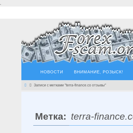
Перейти
.
к
содержимому
Перейти
НОВОСТИ
ВНИМАНИЕ, РОЗЫСК!
к
содержимому
Главная
Записи с метками "terra-finance.co отзывы"
Метка:
terra-finance