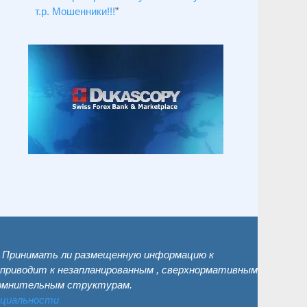
т.р. Мошенники!!!
”
. Принимать ли размещенную информацию к
 приводит к незапланированным , сверхнормативным
сомнительным структурам.
нциальности