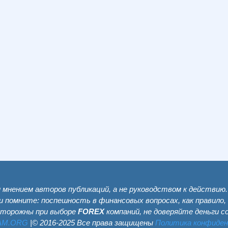
мнением авторов публикаций, а не руководством к действию
и помните: поспешность в финансовых вопросах, как правило,
сторожны при выборе
FOREX
компаний, не доверяйте деньги 
AM.ОRG
|© 2016-2025 Все права защищены
Политика конфиде