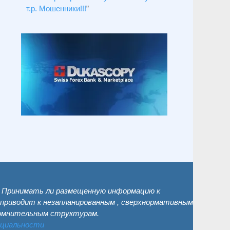
т.р. Мошенники!!!
”
. Принимать ли размещенную информацию к
 приводит к незапланированным , сверхнормативным
сомнительным структурам.
нциальности