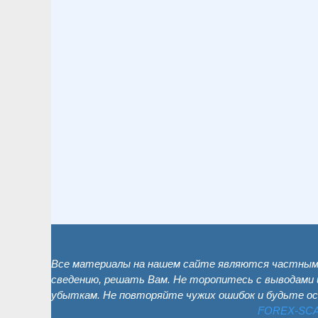
Все материалы на нашем сайте являются частным 
сведению, решать Вам. Не торопитесь с выводами 
убыткам. Не повторяйте чужих ошибок и будьте о
FOREX-SC