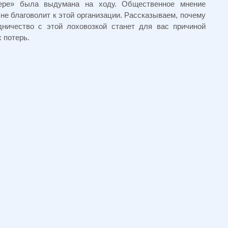
ере» была выдумана на ходу. Общественное мнение
 не благоволит к этой организации. Рассказываем, почему
дничество с этой лоховозкой станет для вас причиной
 потерь.