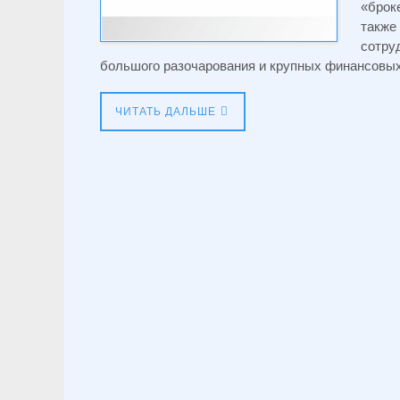
«брок
также
сотру
большого разочарования и крупных финансовых
ЧИТАТЬ ДАЛЬШЕ