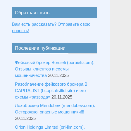
Обратная связь
Вам есть рассказать? Отправьте свою
новость!
Последние публикации
Фейковый брокер Boruiefi (boruiefi.com).
Отзывы клиентов и схемы
мошенничества
20.11.2025
Разоблачение фейкового брокера B
CAPITALIST (bcapitalistltd.site) и его
схемы «развода»
20.11.2025
Лохоброкер Mendobev (mendobev.com).
Осторожно, опасные мошенники!!!
20.11.2025
Orion Holdings Limited (ori-lim.com).