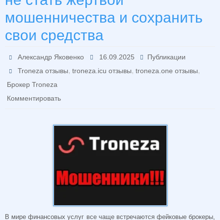
мошенничества и сохранить
свои средства
Александр Яковенко
16.09.2025
Публикации
,
,
,
Troneza отзывы
troneza.icu отзывы
troneza.one отзывы
Брокер Troneza
Комментировать
В мире финансовых услуг все чаще встречаются фейковые брокеры,