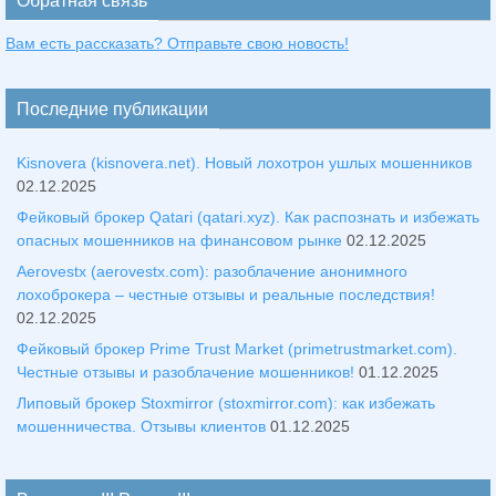
Обратная связь
Вам есть рассказать? Отправьте свою новость!
Последние публикации
Kisnovera (kisnovera.net). Новый лохотрон ушлых мошенников
02.12.2025
Фейковый брокер Qatari (qatari.xyz). Как распознать и избежать
опасных мошенников на финансовом рынке
02.12.2025
Aerovestx (aerovestx.com): разоблачение анонимного
лохоброкера – честные отзывы и реальные последствия!
02.12.2025
Фейковый брокер Prime Trust Market (primetrustmarket.com).
Честные отзывы и разоблачение мошенников!
01.12.2025
Липовый брокер Stoxmirror (stoxmirror.com): как избежать
мошенничества. Отзывы клиентов
01.12.2025