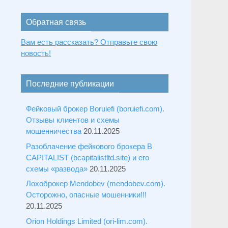
Обратная связь
Вам есть рассказать? Отправьте свою
новость!
Последние публикации
Фейковый брокер Boruiefi (boruiefi.com).
Отзывы клиентов и схемы
мошенничества
20.11.2025
Разоблачение фейкового брокера B
CAPITALIST (bcapitalistltd.site) и его
схемы «развода»
20.11.2025
Лохоброкер Mendobev (mendobev.com).
Осторожно, опасные мошенники!!!
20.11.2025
Orion Holdings Limited (ori-lim.com).