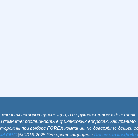
мнением авторов публикаций, а не руководством к действию
и помните: поспешность в финансовых вопросах, как правило,
сторожны при выборе
FOREX
компаний, не доверяйте деньги 
AM.ОRG
|© 2016-2025 Все права защищены
Политика конфиде