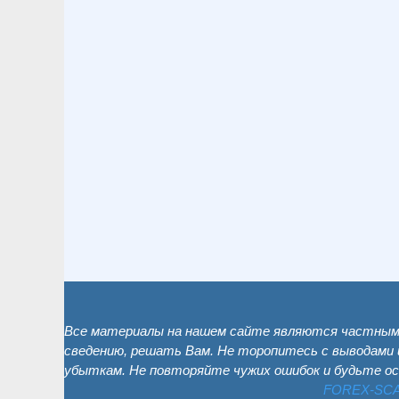
Все материалы на нашем сайте являются частным 
сведению, решать Вам. Не торопитесь с выводами 
убыткам. Не повторяйте чужих ошибок и будьте о
FOREX-SC