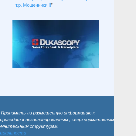
т.р. Мошенники!!!
”
. Принимать ли размещенную информацию к
 приводит к незапланированным , сверхнормативным
сомнительным структурам.
нциальности